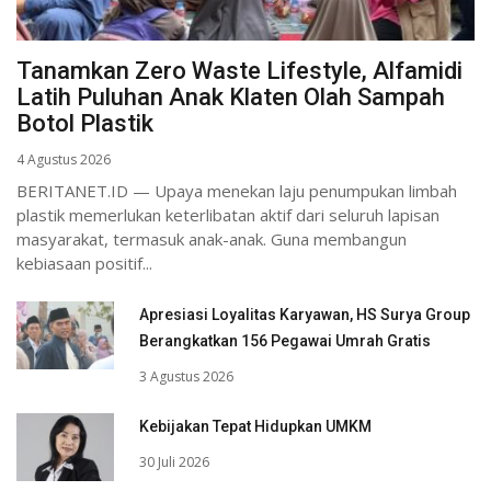
Tanamkan Zero Waste Lifestyle, Alfamidi
Latih Puluhan Anak Klaten Olah Sampah
Botol Plastik
4 Agustus 2026
BERITANET.ID — Upaya menekan laju penumpukan limbah
plastik memerlukan keterlibatan aktif dari seluruh lapisan
masyarakat, termasuk anak-anak. Guna membangun
kebiasaan positif...
Apresiasi Loyalitas Karyawan, HS Surya Group
Berangkatkan 156 Pegawai Umrah Gratis
3 Agustus 2026
Kebijakan Tepat Hidupkan UMKM
30 Juli 2026