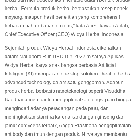
herbal. Formula produk herbal berdasarkan resep nenek
moyang, maupun hasil penelitian yang komprehensif
terhadap bahan-bahan empiris,” kata Aries Ikawati Arifah,
Chief Executive Officer (CEO) Widya Herbal Indonesia.
Sejumlah produk Widya Herbal Indonesia dikenalkan
dalam Malioboro Run BPD DIY 2022 misalnya Aplikasi
Widya Herbal karya anak bangsa berbasis Artificial
Inteligent (AI) merupakan one stop solution : health, herbs,
advanced technology dalam satu genggaman. Adapun
produk herbal berbasis nanoteknologi seperti Visuddha
Baddhana membantu mengoptimalkan fungsi paru hingga
mengindari adanya peradangan pada paru, dan
meningkatkan stamina karena kandungan ginseng dan
jamur cordyceps terbaik, Angga Prasthana pengoptimalan
antibody dan imun dengan produk, Nirvataya membantu