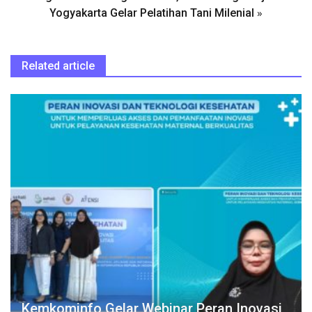
»
Yogyakarta Gelar Pelatihan Tani Milenial
Related article
Kemkominfo Gelar Webinar Peran Inovasi