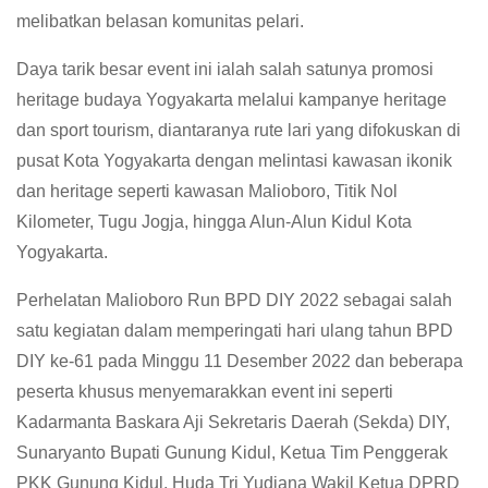
melibatkan belasan komunitas pelari.
Daya tarik besar event ini ialah salah satunya promosi
heritage budaya Yogyakarta melalui kampanye heritage
dan sport tourism, diantaranya rute lari yang difokuskan di
pusat Kota Yogyakarta dengan melintasi kawasan ikonik
dan heritage seperti kawasan Malioboro, Titik Nol
Kilometer, Tugu Jogja, hingga Alun-Alun Kidul Kota
Yogyakarta.
Perhelatan Malioboro Run BPD DIY 2022 sebagai salah
satu kegiatan dalam memperingati hari ulang tahun BPD
DIY ke-61 pada Minggu 11 Desember 2022 dan beberapa
peserta khusus menyemarakkan event ini seperti
Kadarmanta Baskara Aji Sekretaris Daerah (Sekda) DIY,
Sunaryanto Bupati Gunung Kidul, Ketua Tim Penggerak
PKK Gunung Kidul, Huda Tri Yudiana Wakil Ketua DPRD