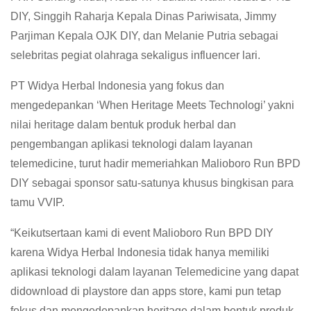
DIY, Singgih Raharja Kepala Dinas Pariwisata, Jimmy
Parjiman Kepala OJK DIY, dan Melanie Putria sebagai
selebritas pegiat olahraga sekaligus influencer lari.
PT Widya Herbal Indonesia yang fokus dan
mengedepankan ‘When Heritage Meets Technologi’ yakni
nilai heritage dalam bentuk produk herbal dan
pengembangan aplikasi teknologi dalam layanan
telemedicine, turut hadir memeriahkan Malioboro Run BPD
DIY sebagai sponsor satu-satunya khusus bingkisan para
tamu VVIP.
“Keikutsertaan kami di event Malioboro Run BPD DIY
karena Widya Herbal Indonesia tidak hanya memiliki
aplikasi teknologi dalam layanan Telemedicine yang dapat
didownload di playstore dan apps store, kami pun tetap
fokus dan mengedepankan heritage dalam bentuk produk