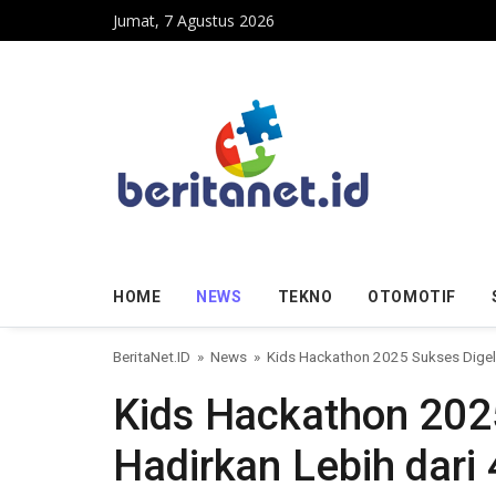
Skip to content
Jumat, 7 Agustus 2026
HOME
NEWS
TEKNO
OTOMOTIF
BeritaNet.ID
»
News
»
Kids Hackathon 2025 Sukses Digela
Kids Hackathon 2025
Hadirkan Lebih dari 