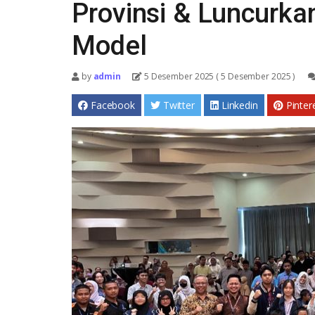
Provinsi & Luncurk
Model
by
admin
5 Desember 2025
( 5 Desember 2025 )
Facebook
Twitter
Linkedin
Pinter