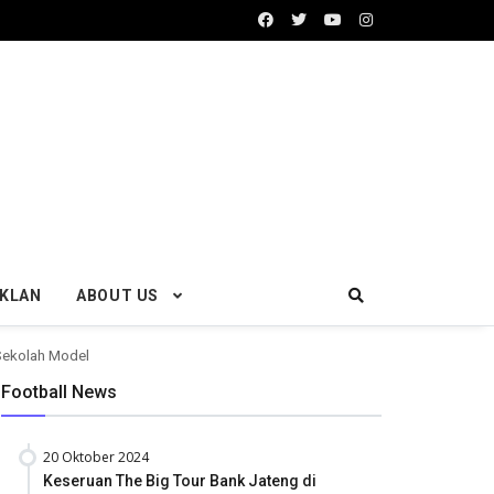
IKLAN
ABOUT US
 Sekolah Model
Football News
20 Oktober 2024
Keseruan The Big Tour Bank Jateng di