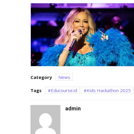
Category
News
Tags
Educourse.id
Kids Hackathon 2025
admin