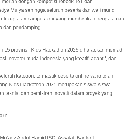
meriah dengan kompetisi robotik, IoT dan
iya Mulya sehingga seluruh peserta dan wali murid
uti kegiatan campus tour yang memberikan pengalaman
a dan pendamping.
ari 15 provinsi, Kids Hackathon 2025 diharapkan menjadi
 inovator muda Indonesia yang kreatif, adaptif, dan
luruh kategori, termasuk peserta online yang telah
nang Kids Hackathon 2025 merupakan siswa-siswa
n teknis, dan pemikiran inovatif dalam proyek yang
ri:
 Mu’adz Abdul Hamid [SDI Assalaf, Banten]