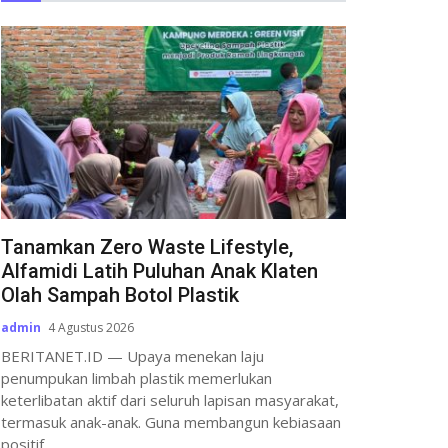
Tanamkan Zero Waste Lifestyle,
Alfamidi Latih Puluhan Anak Klaten
Olah Sampah Botol Plastik
admin
4 Agustus 2026
BERITANET.ID — Upaya menekan laju
penumpukan limbah plastik memerlukan
keterlibatan aktif dari seluruh lapisan masyarakat,
termasuk anak-anak. Guna membangun kebiasaan
positif...