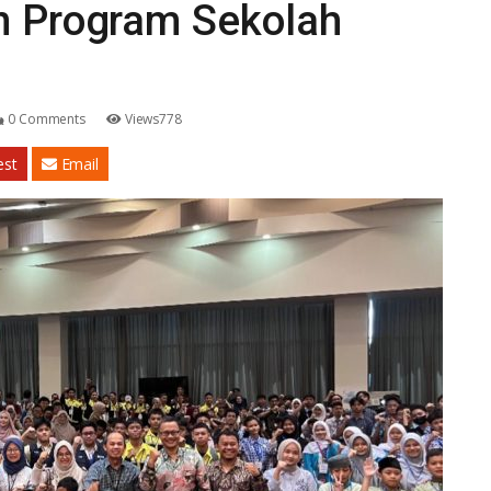
an Program Sekolah
0 Comments
Views778
est
Email