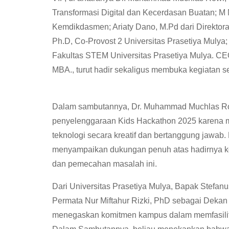
Transformasi Digital dan Kecerdasan Buatan; M N
Kemdikdasmen; Ariaty Dano, M.Pd dari Direkto
Ph.D, Co-Provost 2 Universitas Prasetiya Mulya;
Fakultas STEM Universitas Prasetiya Mulya. CE
MBA., turut hadir sekaligus membuka kegiatan s
Dalam sambutannya, Dr. Muhammad Muchlas Rowi
penyelenggaraan Kids Hackathon 2025 karena ma
teknologi secara kreatif dan bertanggung jawab
menyampaikan dukungan penuh atas hadirnya komp
dan pemecahan masalah ini.
Dari Universitas Prasetiya Mulya, Bapak Stefan
Permata Nur Miftahur Rizki, PhD sebagai Deka
menegaskan komitmen kampus dalam memfasilitasi