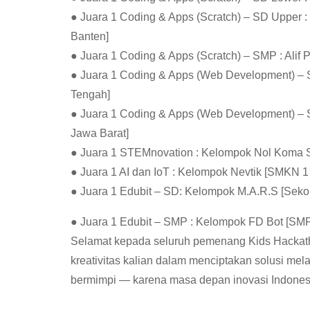
● Juara 1 Coding & Apps (Scratch) – SD Upper 
Banten]
● Juara 1 Coding & Apps (Scratch) – SMP : Alif 
● Juara 1 Coding & Apps (Web Development) – 
Tengah]
● Juara 1 Coding & Apps (Web Development) – S
Jawa Barat]
● Juara 1 STEMnovation : Kelompok Nol Koma S
● Juara 1 AI dan IoT : Kelompok Nevtik [SMKN 1
● Juara 1 Edubit – SD: Kelompok M.A.R.S [Seko
● Juara 1 Edubit – SMP : Kelompok FD Bot [SMPS
Selamat kepada seluruh pemenang Kids Hackatho
kreativitas kalian dalam menciptakan solusi mela
bermimpi — karena masa depan inovasi Indonesi