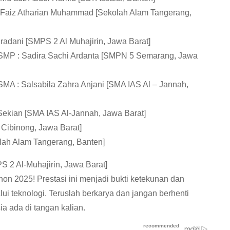
: Faiz Atharian Muhammad [Sekolah Alam Tangerang,
Pradani [SMPS 2 Al Muhajirin, Jawa Barat]
SMP : Sadira Sachi Ardanta [SMPN 5 Semarang, Jawa
MA : Salsabila Zahra Anjani [SMA IAS Al – Jannah,
ekian [SMA IAS Al-Jannah, Jawa Barat]
 Cibinong, Jawa Barat]
lah Alam Tangerang, Banten]
 2 Al-Muhajirin, Jawa Barat]
n 2025! Prestasi ini menjadi bukti ketekunan dan
lui teknologi. Teruslah berkarya dan jangan berhenti
a ada di tangan kalian.