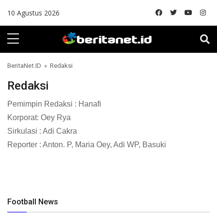
Skip to content
10 Agustus 2026
BeritaNet.ID
» Redaksi
Redaksi
Pemimpin Redaksi : Hanafi
Korporat: Oey Rya
Sirkulasi : Adi Cakra
Reporter : Anton. P, Maria Oey, Adi WP, Basuki
Football News