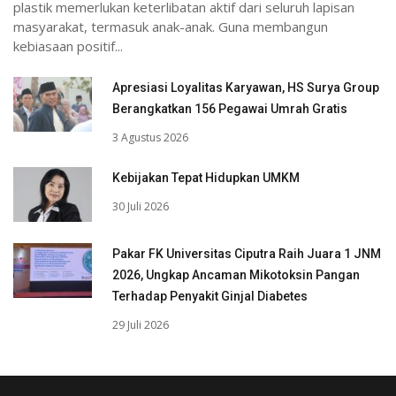
plastik memerlukan keterlibatan aktif dari seluruh lapisan
masyarakat, termasuk anak-anak. Guna membangun
kebiasaan positif...
Apresiasi Loyalitas Karyawan, HS Surya Group
Berangkatkan 156 Pegawai Umrah Gratis
3 Agustus 2026
Kebijakan Tepat Hidupkan UMKM
30 Juli 2026
Pakar FK Universitas Ciputra Raih Juara 1 JNM
2026, Ungkap Ancaman Mikotoksin Pangan
Terhadap Penyakit Ginjal Diabetes
29 Juli 2026