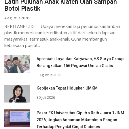
Latih Puluhan Anak Klaten Olah Sampah
Botol Plastik
4 Agustus 2026
BERITANET.ID — Upaya menekan laju penumpukan limbah
plastik memerlukan keterlibatan aktif dari seluruh lapisan
masyarakat, termasuk anak-anak. Guna membangun
kebiasaan positif...
Apresiasi Loyalitas Karyawan, HS Surya Group
Berangkatkan 156 Pegawai Umrah Gratis
3 Agustus 2026
Kebijakan Tepat Hidupkan UMKM
30 Juli 2026
Pakar FK Universitas Ciputra Raih Juara 1 JNM
2026, Ungkap Ancaman Mikotoksin Pangan
Terhadap Penyakit Ginjal Diabetes