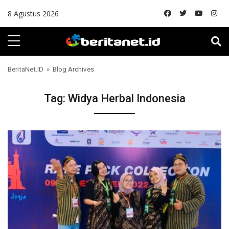
Skip to content
8 Agustus 2026
BeritaNet.ID
» Blog Archives
Tag:
Widya Herbal Indonesia