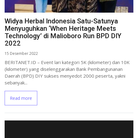
Widya Herbal Indonesia Satu-Satunya
Menyuguhkan ‘When Heritage Meets
Technology’ di Malioboro Run BPD DIY
2022
15 Desember 2022
BERITANET.ID – Event lari kategori 5K (kilometer) dan 10K
(kilometer) yang diselenggarakan Bank Pembangunanan
Daerah (BPD) DIY sukses menyedot 2000 peserta, yakni
sebanyak...
Read more