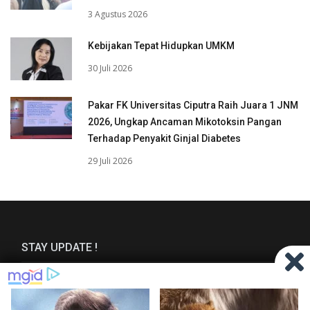
3 Agustus 2026
Kebijakan Tepat Hidupkan UMKM
30 Juli 2026
Pakar FK Universitas Ciputra Raih Juara 1 JNM
2026, Ungkap Ancaman Mikotoksin Pangan
Terhadap Penyakit Ginjal Diabetes
29 Juli 2026
STAY UPDATE !