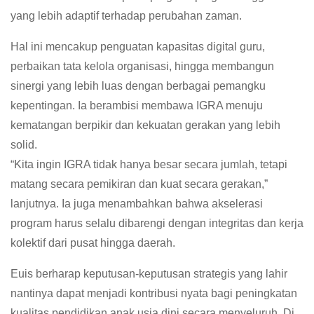
yang lebih adaptif terhadap perubahan zaman.
Hal ini mencakup penguatan kapasitas digital guru,
perbaikan tata kelola organisasi, hingga membangun
sinergi yang lebih luas dengan berbagai pemangku
kepentingan. Ia berambisi membawa IGRA menuju
kematangan berpikir dan kekuatan gerakan yang lebih
solid.
“Kita ingin IGRA tidak hanya besar secara jumlah, tetapi
matang secara pemikiran dan kuat secara gerakan,”
lanjutnya. Ia juga menambahkan bahwa akselerasi
program harus selalu dibarengi dengan integritas dan kerja
kolektif dari pusat hingga daerah.
Euis berharap keputusan-keputusan strategis yang lahir
nantinya dapat menjadi kontribusi nyata bagi peningkatan
kualitas pendidikan anak usia dini secara menyeluruh. Di