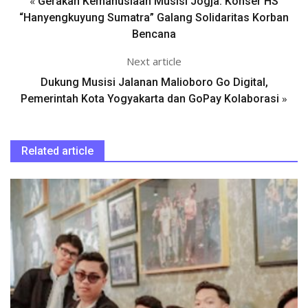
«
Gerakan Kemanusiaan Musisi Jogja: Konser HS
“Hanyengkuyung Sumatra” Galang Solidaritas Korban
Bencana
Next article
Dukung Musisi Jalanan Malioboro Go Digital,
»
Pemerintah Kota Yogyakarta dan GoPay Kolaborasi
Related article