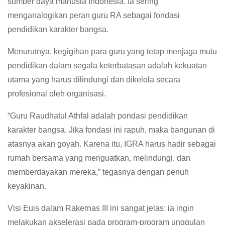
sumber daya manusia Indonesia. Ia sering
menganalogikan peran guru RA sebagai fondasi
pendidikan karakter bangsa.
Menurutnya, kegigihan para guru yang tetap menjaga mutu
pendidikan dalam segala keterbatasan adalah kekuatan
utama yang harus dilindungi dan dikelola secara
profesional oleh organisasi.
“Guru Raudhatul Athfal adalah pondasi pendidikan
karakter bangsa. Jika fondasi ini rapuh, maka bangunan di
atasnya akan goyah. Karena itu, IGRA harus hadir sebagai
rumah bersama yang menguatkan, melindungi, dan
memberdayakan mereka,” tegasnya dengan penuh
keyakinan.
Visi Euis dalam Rakernas III ini sangat jelas: ia ingin
melakukan akselerasi pada program-program unggulan