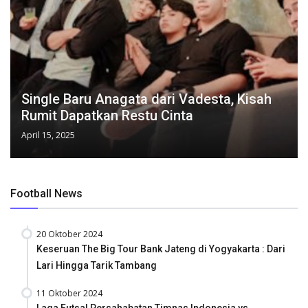
Single Baru Anagata dari Vadesta, Kisah
Rumit Dapatkan Restu Cinta
April 15, 2025
Football News
20 Oktober 2024
Keseruan The Big Tour Bank Jateng di Yogyakarta : Dari
Lari Hingga Tarik Tambang
11 Oktober 2024
Laga Futsal Persahabatan Timnas Indonesia vs