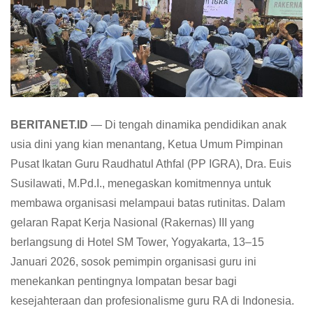
BERITANET.ID
— Di tengah dinamika pendidikan anak
usia dini yang kian menantang, Ketua Umum Pimpinan
Pusat Ikatan Guru Raudhatul Athfal (PP IGRA), Dra. Euis
Susilawati, M.Pd.I., menegaskan komitmennya untuk
membawa organisasi melampaui batas rutinitas. Dalam
gelaran Rapat Kerja Nasional (Rakernas) III yang
berlangsung di Hotel SM Tower, Yogyakarta, 13–15
Januari 2026, sosok pemimpin organisasi guru ini
menekankan pentingnya lompatan besar bagi
kesejahteraan dan profesionalisme guru RA di Indonesia.