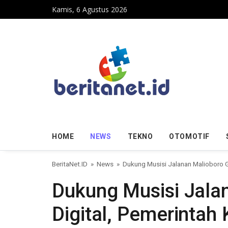
Skip to content
Kamis, 6 Agustus 2026
HOME
NEWS
TEKNO
OTOMOTIF
BeritaNet.ID
»
News
»
Dukung Musisi Jalanan Malioboro G
Dukung Musisi Jala
Digital, Pemerintah