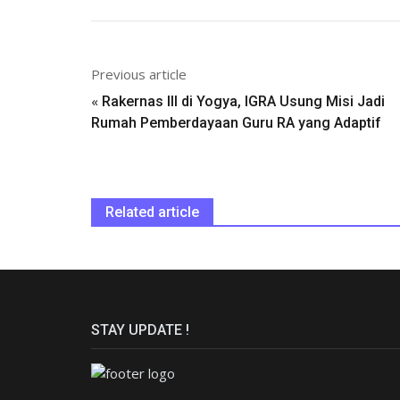
Previous article
«
Rakernas III di Yogya, IGRA Usung Misi Jadi
Rumah Pemberdayaan Guru RA yang Adaptif
Related article
STAY UPDATE !