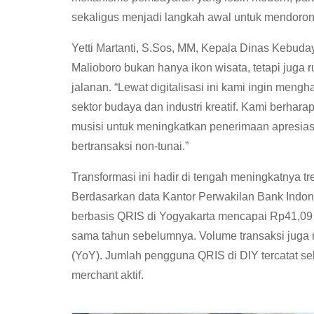
sekaligus menjadi langkah awal untuk mendorong 
Yetti Martanti, S.Sos, MM, Kepala Dinas Kebu
Malioboro bukan hanya ikon wisata, tetapi juga 
jalanan. “Lewat digitalisasi ini kami ingin mengh
sektor budaya dan industri kreatif. Kami berhar
musisi untuk meningkatkan penerimaan apresiasi
bertransaksi non-tunai.”
Transformasi ini hadir di tengah meningkatnya tr
Berdasarkan data Kantor Perwakilan Bank Indone
berbasis QRIS di Yogyakarta mencapai Rp41,09 t
sama tahun sebelumnya. Volume transaksi juga m
(YoY). Jumlah pengguna QRIS di DIY tercatat se
merchant aktif.