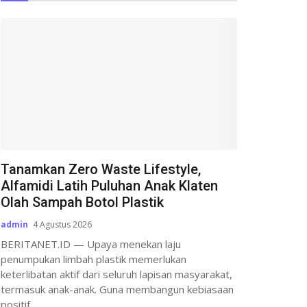
Tanamkan Zero Waste Lifestyle,
Alfamidi Latih Puluhan Anak Klaten
Olah Sampah Botol Plastik
admin
4 Agustus 2026
BERITANET.ID — Upaya menekan laju
penumpukan limbah plastik memerlukan
keterlibatan aktif dari seluruh lapisan masyarakat,
termasuk anak-anak. Guna membangun kebiasaan
positif...