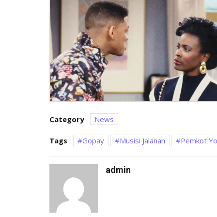
Category
News
Tags
Gopay
Musisi Jalanan
Pemkot Y
admin