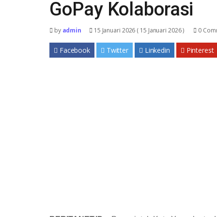
GoPay Kolaborasi
by
admin
15 Januari 2026
( 15 Januari 2026 )
0 Com
Facebook
Twitter
Linkedin
Pinterest