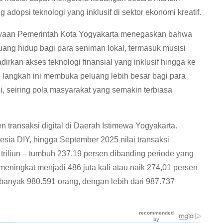
adopsi teknologi yang inklusif di sektor ekonomi kreatif.
dayaan Pemerintah Kota Yogyakarta menegaskan bahwa
ruang hidup bagi para seniman lokal, termasuk musisi
adirkan akses teknologi finansial yang inklusif hingga ke
ap langkah ini membuka peluang lebih besar bagi para
, seiring pola masyarakat yang semakin terbiasa
en transaksi digital di Daerah Istimewa Yogyakarta.
sia DIY, hingga September 2025 nilai transaksi
riliun – tumbuh 237,19 persen dibanding periode yang
eningkat menjadi 486 juta kali atau naik 274,01 persen
banyak 980.591 orang, dengan lebih dari 987.737