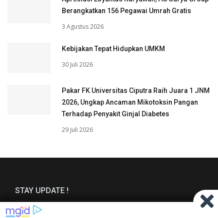
Berangkatkan 156 Pegawai Umrah Gratis
3 Agustus 2026
Kebijakan Tepat Hidupkan UMKM
30 Juli 2026
Pakar FK Universitas Ciputra Raih Juara 1 JNM
2026, Ungkap Ancaman Mikotoksin Pangan
Terhadap Penyakit Ginjal Diabetes
29 Juli 2026
STAY UPDATE !