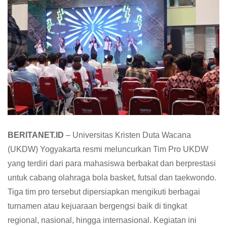
BERITANET.ID
– Universitas Kristen Duta Wacana
(UKDW) Yogyakarta resmi meluncurkan Tim Pro UKDW
yang terdiri dari para mahasiswa berbakat dan berprestasi
untuk cabang olahraga bola basket, futsal dan taekwondo.
Tiga tim pro tersebut dipersiapkan mengikuti berbagai
turnamen atau kejuaraan bergengsi baik di tingkat
regional, nasional, hingga internasional. Kegiatan ini