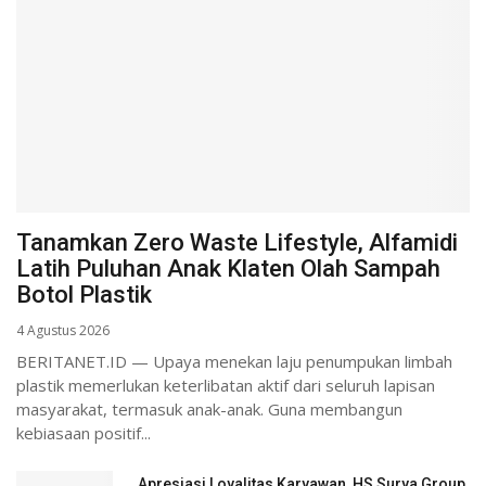
Tanamkan Zero Waste Lifestyle, Alfamidi
Latih Puluhan Anak Klaten Olah Sampah
Botol Plastik
4 Agustus 2026
BERITANET.ID — Upaya menekan laju penumpukan limbah
plastik memerlukan keterlibatan aktif dari seluruh lapisan
masyarakat, termasuk anak-anak. Guna membangun
kebiasaan positif...
Apresiasi Loyalitas Karyawan, HS Surya Group