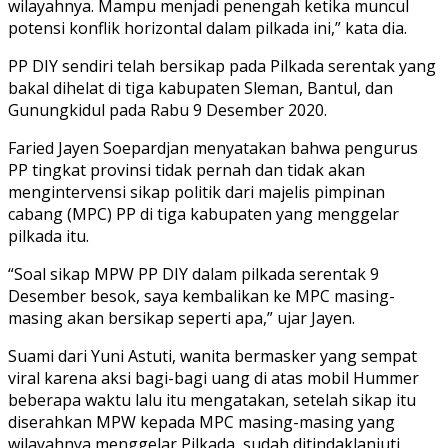
wilayahnya. Mampu menjadi penengah ketika muncul
potensi konflik horizontal dalam pilkada ini,” kata dia.
PP DIY sendiri telah bersikap pada Pilkada serentak yang
bakal dihelat di tiga kabupaten Sleman, Bantul, dan
Gunungkidul pada Rabu 9 Desember 2020.
Faried Jayen Soepardjan menyatakan bahwa pengurus
PP tingkat provinsi tidak pernah dan tidak akan
mengintervensi sikap politik dari majelis pimpinan
cabang (MPC) PP di tiga kabupaten yang menggelar
pilkada itu.
“Soal sikap MPW PP DIY dalam pilkada serentak 9
Desember besok, saya kembalikan ke MPC masing-
masing akan bersikap seperti apa,” ujar Jayen.
Suami dari Yuni Astuti, wanita bermasker yang sempat
viral karena aksi bagi-bagi uang di atas mobil Hummer
beberapa waktu lalu itu mengatakan, setelah sikap itu
diserahkan MPW kepada MPC masing-masing yang
wilayahnya menggelar Pilkada, sudah ditindaklanjuti