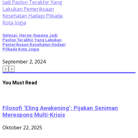
Selesai, Heroe-Supena Jadi
Paslon Terakhir Yang Lakukan
Pemeriksaan Kesehatan Hadapi
Pilkada Kota Jogja
September 2, 2024
‹
›
You Must Read
Filosofi ‘Eling Awakening’: Pijakan Seniman
Merespons Multi-Krisis
Oktober 22, 2025