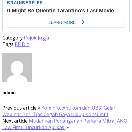
Category
Pojok Jogja
Tags
PP DIY
admin
Previous article
«
Kominfo, Aptikom dan UBSI Gelar
Webinar Beri Tips Cegah Gaya Hidup Konsumtif
Next article
Mudahkan Penanganan Perkara Mitra¸ ANQ
Law Firm Luncurkan Aplikasi
»