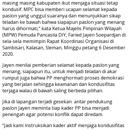
masing masing kabupaten ikut menjaga situasi tetap
kondusif. MPC bisa memberi ucapan selamat kepada
paslon yang unggul suaranya dan menunjukkan sikap
teladan ke bawah bahwa siapapun paslon yang menang
harus dihormati,” kata Ketua Majelis Pimpinan Wilayah
(MPW) Pemuda Pancasila DIY, Faried Jayen Soepardjan di
sela-sela memimpin Rapat Koordinasi Organisasi di
Sambisari, Kalasan, Sleman, Minggu petang 6 Desember
2020.
Jayen menilai pemberian selamat kepada paslon yang
menang, siapapun itu, untuk menjadi teladan di akar
rumput juga bahwa PP menghormati proses demokrasi
yang berjalan sehingga keamanan dan kondusifitas
terjaga walau di bawah saling berbeda pilihan.
Jika di lapangan terjadi gesekan antar pendukung
paslon Jayen meminta tiap kader PP bisa menjadi
penengah agar potensi konflik dapat diredam.
“Jadi kami instruksikan kader aktif menjaga kondusifitas