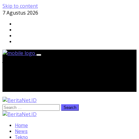
Skip to content
7 Agustus 2026
Jumat, 7 Agustus 2026
Home
News
Tekno