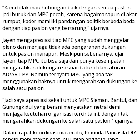
“Kami tidak mau hubungan baik dengan semua paslon
jadi buruk dan MPC pecah, karena bagaimanapun di akar
rumput, kader memiliki pandangan politik berbeda beda
dengan tiap paslon yang bertarung,” ujarnya.
Jayen mengapresiasi tiap MPC yang sudah menggelar
pleno dan menjaga tidak ada pengarahan dukungan
untuk paslon manapun. Meskipun sebenarnya, ujar
Jayen, tiap MPC itu bisa saja dan punya kesempatan
mengarahkan dukungan sesuai diatur dalam aturan
AD/ART PP. Namun ternyata MPC yang ada tak
menggunakan haknya untuk mengarahkan dukungan ke
salah satu paslon.
“Jadi saya apresiasi sekali untuk MPC Sleman, Bantul, dan
Gunungkidul yang berani menyatakan netral demi
menjaga keutuhan organisasi tercinta ini, dengan tak
mengarahkan dukungan ke salah satu paslon,” ujarnya.
Dalam rapat koordinasi malam itu, Pemuda Pancasila DIY
sendiri menyatakan saat ini jumlah anggota yang