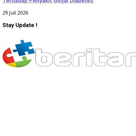
Terhadap Penyakit Ginjal Diabetes
29 Juli 2026
Stay Update !