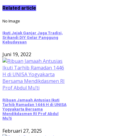
Related article
No Image
Ikuti Jejak Ganjar Jaga Tradisi,
Srikandi DIY Gelar Panggung
Kebudayaan
Juni 19, 2022
Ribuan Jamaah Antusias Ikuti
Tarhib Ramadan 1446 H di UNISA
Yogyakarta Bersama
Mendikdasmen RI Prof Abdul
Mu’ti
Februari 27, 2025