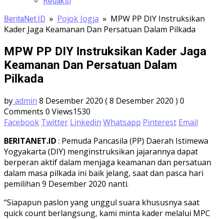
Redaksi
»
Pojok Jogja
»
MPW PP DIY Instruksikan
BeritaNet.ID
Kader Jaga Keamanan Dan Persatuan Dalam Pilkada
MPW PP DIY Instruksikan Kader Jaga
Keamanan Dan Persatuan Dalam
Pilkada
by
admin
8 Desember 2020
( 8 Desember 2020 )
0
Comments
0
Views1530
Facebook
Twitter
Linkedin
Whatsapp
Pinterest
Email
BERITANET.ID
: Pemuda Pancasila (PP) Daerah Istimewa
Yogyakarta (DIY) menginstruksikan jajarannya dapat
berperan aktif dalam menjaga keamanan dan persatuan
dalam masa pilkada ini baik jelang, saat dan pasca hari
pemilihan 9 Desember 2020 nanti.
“Siapapun paslon yang unggul suara khususnya saat
quick count berlangsung, kami minta kader melalui MPC