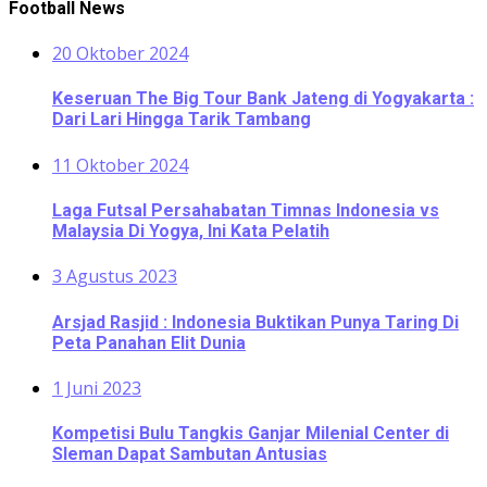
Football News
20 Oktober 2024
Keseruan The Big Tour Bank Jateng di Yogyakarta :
Dari Lari Hingga Tarik Tambang
11 Oktober 2024
Laga Futsal Persahabatan Timnas Indonesia vs
Malaysia Di Yogya, Ini Kata Pelatih
3 Agustus 2023
Arsjad Rasjid : Indonesia Buktikan Punya Taring Di
Peta Panahan Elit Dunia
1 Juni 2023
Kompetisi Bulu Tangkis Ganjar Milenial Center di
Sleman Dapat Sambutan Antusias