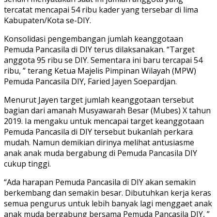
tercatat mencapai 54 ribu kader yang tersebar di lima
Kabupaten/Kota se-DIY.
Konsolidasi pengembangan jumlah keanggotaan
Pemuda Pancasila di DIY terus dilaksanakan. “Target
anggota 95 ribu se DIY. Sementara ini baru tercapai 54
ribu, ” terang Ketua Majelis Pimpinan Wilayah (MPW)
Pemuda Pancasila DIY, Faried Jayen Soepardjan.
Menurut Jayen target jumlah keanggotaan tersebut
bagian dari amanah Musyawarah Besar (Mubes) X tahun
2019. Ia mengaku untuk mencapai target keanggotaan
Pemuda Pancasila di DIY tersebut bukanlah perkara
mudah. Namun demikian dirinya melihat antusiasme
anak anak muda bergabung di Pemuda Pancasila DIY
cukup tinggi.
“Ada harapan Pemuda Pancasila di DIY akan semakin
berkembang dan semakin besar. Dibutuhkan kerja keras
semua pengurus untuk lebih banyak lagi menggaet anak
anak muda bergabung bersama Pemuda Pancasila DIY, ”