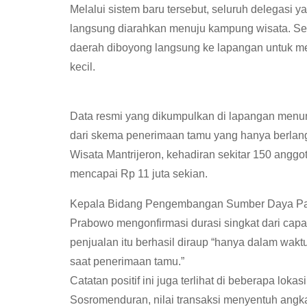
Melalui sistem baru tersebut, seluruh delegasi 
langsung diarahkan menuju kampung wisata. Seper
daerah diboyong langsung ke lapangan untuk m
kecil.
Data resmi yang dikumpulkan di lapangan menun
dari skema penerimaan tamu yang hanya berlan
Wisata Mantrijeron, kehadiran sekitar 150 ang
mencapai Rp 11 juta sekian.
Kepala Bidang Pengembangan Sumber Daya Pari
Prabowo mengonfirmasi durasi singkat dari capa
penjualan itu berhasil diraup “hanya dalam wakt
saat penerimaan tamu.”
Catatan positif ini juga terlihat di beberapa lok
Sosromenduran, nilai transaksi menyentuh angk