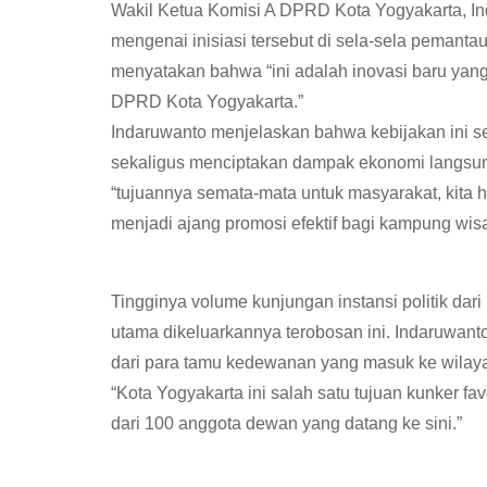
Wakil Ketua Komisi A DPRD Kota Yogyakarta, I
mengenai inisiasi tersebut di sela-sela pemant
menyatakan bahwa “ini adalah inovasi baru yang 
DPRD Kota Yogyakarta.”
Indaruwanto menjelaskan bahwa kebijakan ini s
sekaligus menciptakan dampak ekonomi langsu
“tujuannya semata-mata untuk masyarakat, kita 
menjadi ajang promosi efektif bagi kampung wisat
Tingginya volume kunjungan instansi politik dari
utama dikeluarkannya terobosan ini. Indaruwan
dari para tamu kedewanan yang masuk ke wilay
“Kota Yogyakarta ini salah satu tujuan kunker fav
dari 100 anggota dewan yang datang ke sini.”