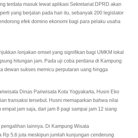
yang terdata masuk lewat aplikasi Sekretariat DPRD akan
ti yang berjalan pada hari itu, sebanyak 200 legislator
endorong efek domino ekonomi bagi para pelaku usaha
jukkan lonjakan omset yang signifikan bagi UMKM lokal
gsung hitungan jam. Pada uji coba perdana di Kampung
gota dewan sukses memicu perputaran uang hingga
wisata Dinas Pariwisata Kota Yogyakarta, Husni Eko
ian transaksi tersebut. Husni memaparkan bahwa nilai
u empat jam saja, dari jam 8 pagi sampai jam 12 siang
asi pengalihan lainnya. Di Kampung Wisata
a Rp 5,6 juta meskipun jumlah kunjungan cenderung