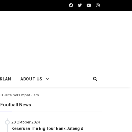
IKLAN
ABOUT US
10 Juta per Empat Jam
Football News
20 Oktober 2024
Keseruan The Big Tour Bank Jateng di