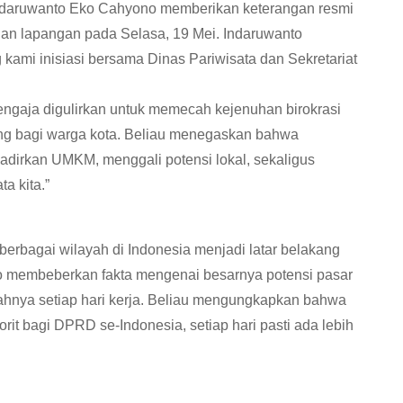
ndaruwanto Eko Cahyono memberikan keterangan resmi
auan lapangan pada Selasa, 19 Mei. Indaruwanto
kami inisiasi bersama Dinas Pariwisata dan Sekretariat
engaja digulirkan untuk memecah kejenuhan birokrasi
ng bagi warga kota. Beliau menegaskan bahwa
hadirkan UMKM, menggali potensi lokal, sekaligus
a kita.”
 berbagai wilayah di Indonesia menjadi latar belakang
to membeberkan fakta mengenai besarnya potensi pasar
ahnya setiap hari kerja. Beliau mengungkapkan bahwa
orit bagi DPRD se-Indonesia, setiap hari pasti ada lebih