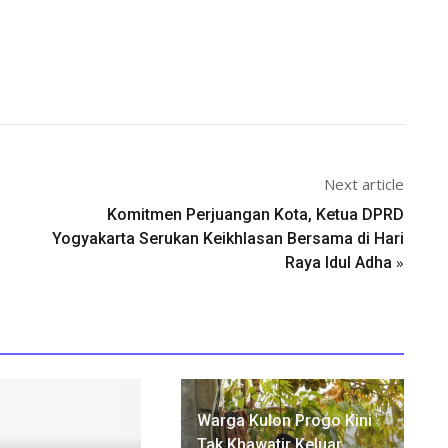
Next article
Komitmen Perjuangan Kota, Ketua DPRD
Yogyakarta Serukan Keikhlasan Bersama di Hari
»
Raya Idul Adha
Warga Kulon Progo Kini
Tak Khawatir Keluar