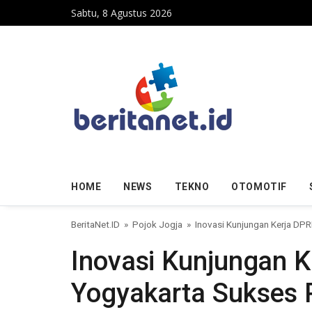
Skip to content
Sabtu, 8 Agustus 2026
HOME
NEWS
TEKNO
OTOMOTIF
BeritaNet.ID
»
Pojok Jogja
»
Inovasi Kunjungan Kerja D
Inovasi Kunjungan 
Yogyakarta Sukses