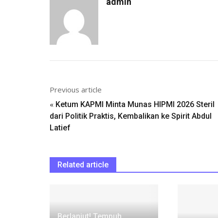
admin
Previous article
«
Ketum KAPMI Minta Munas HIPMI 2026 Steril
dari Politik Praktis, Kembalikan ke Spirit Abdul
Latief
Related article
Berlanjut! Tempuh