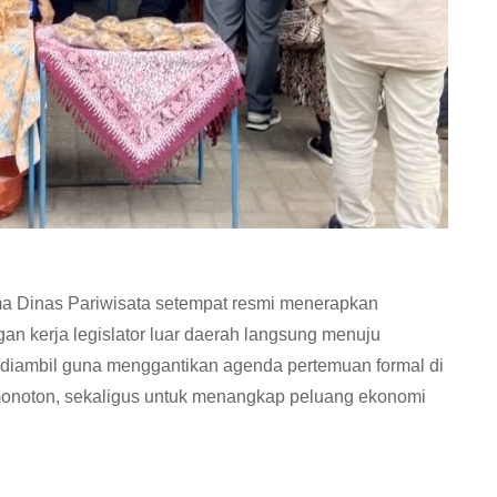
a Dinas Pariwisata setempat resmi menerapkan
an kerja legislator luar daerah langsung menuju
 diambil guna menggantikan agenda pertemuan formal di
ai monoton, sekaligus untuk menangkap peluang ekonomi