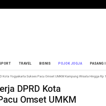
SPORT
TRAVEL
BISNIS
POJOK JOGJA
PASANG 
PRD Kota Yogyakarta Sukses Pacu Omset UMKM Kampung Wisata Hingga Rp 
Kerja DPRD Kota
 Pacu Omset UMKM