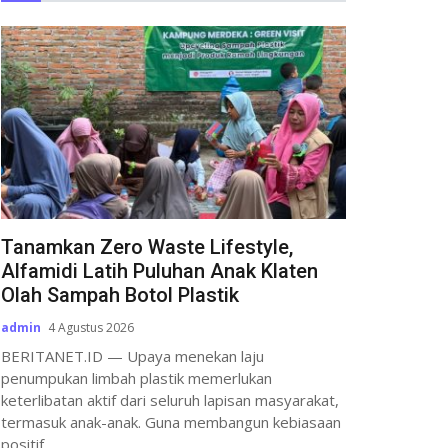
Tanamkan Zero Waste Lifestyle,
Alfamidi Latih Puluhan Anak Klaten
Olah Sampah Botol Plastik
admin
4 Agustus 2026
BERITANET.ID — Upaya menekan laju
penumpukan limbah plastik memerlukan
keterlibatan aktif dari seluruh lapisan masyarakat,
termasuk anak-anak. Guna membangun kebiasaan
positif...