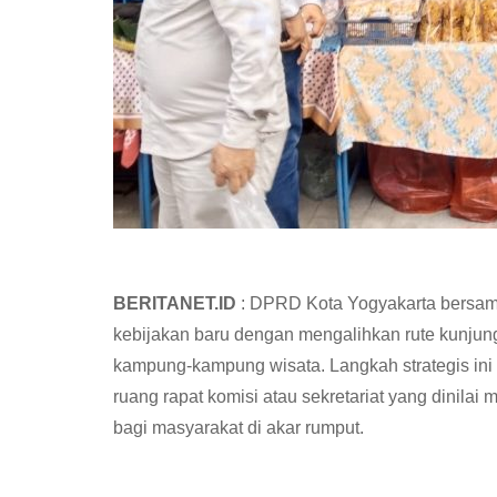
BERITANET.ID
: DPRD Kota Yogyakarta bersam
kebijakan baru dengan mengalihkan rute kunjung
kampung-kampung wisata. Langkah strategis ini
ruang rapat komisi atau sekretariat yang dinil
bagi masyarakat di akar rumput.