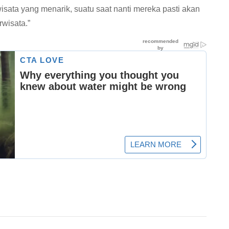
sata yang menarik, suatu saat nanti mereka pasti akan
rwisata.”