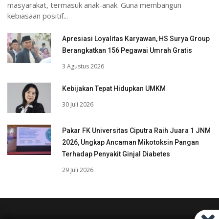
masyarakat, termasuk anak-anak. Guna membangun
kebiasaan positif...
Apresiasi Loyalitas Karyawan, HS Surya Group
Berangkatkan 156 Pegawai Umrah Gratis
3 Agustus 2026
Kebijakan Tepat Hidupkan UMKM
30 Juli 2026
Pakar FK Universitas Ciputra Raih Juara 1 JNM
2026, Ungkap Ancaman Mikotoksin Pangan
Terhadap Penyakit Ginjal Diabetes
29 Juli 2026