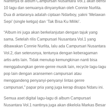
Nantinya di album Campursari Nusantara Vol.1 akan berisi
10 lagu dan semuanya dinyanyikan oleh Connie Nurlita.
Dua di antaranya adalah ciptaan Ndarboy, yakni ‘Melawan
Sepi’ (single ketiga) dan ‘Tak Bisa Ku Miliki’.
“Album ini juga akan berkelanjutan dengan tajuk yang
sama. Setelah rilis Campursari Nusantara Vol.1 yang
dibawakan Connie Nurlita, lalu ada Campursari Nusantara
Vol.2, dan seterusnya, tentunya dengan keberagaman
artis-artis lain. Tidak menutup kemungkinan nanti bisa
menggabungkan genre-genre musik lain, recycle lagu-lagu
pop lain dengan aransemen campursari atau
menggandeng penyanyi-penyanyi lintas genre
campursari,” papar pria yang juga kerap disapa Ndaru ini.
Semua aset digital lagu-lagu di album Campursari
Nusantara Vol.1 nantinya juga akan dikelola Markas Besar