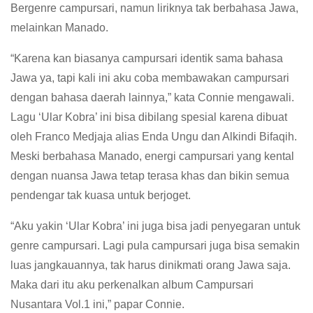
Bergenre campursari, namun liriknya tak berbahasa Jawa,
melainkan Manado.
“Karena kan biasanya campursari identik sama bahasa
Jawa ya, tapi kali ini aku coba membawakan campursari
dengan bahasa daerah lainnya,” kata Connie mengawali.
Lagu ‘Ular Kobra’ ini bisa dibilang spesial karena dibuat
oleh Franco Medjaja alias Enda Ungu dan Alkindi Bifaqih.
Meski berbahasa Manado, energi campursari yang kental
dengan nuansa Jawa tetap terasa khas dan bikin semua
pendengar tak kuasa untuk berjoget.
“Aku yakin ‘Ular Kobra’ ini juga bisa jadi penyegaran untuk
genre campursari. Lagi pula campursari juga bisa semakin
luas jangkauannya, tak harus dinikmati orang Jawa saja.
Maka dari itu aku perkenalkan album Campursari
Nusantara Vol.1 ini,” papar Connie.