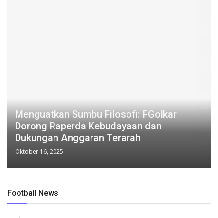
Menguatkan Sumbu Filosofi: FGolkar
Dorong Raperda Kebudayaan dan
Dukungan Anggaran Terarah
Oktober 16, 2025
Football News