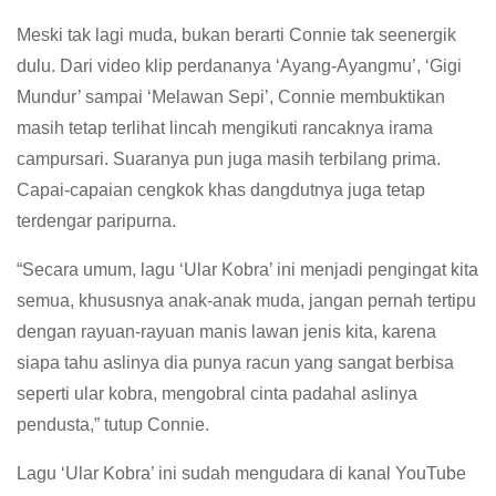
Meski tak lagi muda, bukan berarti Connie tak seenergik
dulu. Dari video klip perdananya ‘Ayang-Ayangmu’, ‘Gigi
Mundur’ sampai ‘Melawan Sepi’, Connie membuktikan
masih tetap terlihat lincah mengikuti rancaknya irama
campursari. Suaranya pun juga masih terbilang prima.
Capai-capaian cengkok khas dangdutnya juga tetap
terdengar paripurna.
“Secara umum, lagu ‘Ular Kobra’ ini menjadi pengingat kita
semua, khususnya anak-anak muda, jangan pernah tertipu
dengan rayuan-rayuan manis lawan jenis kita, karena
siapa tahu aslinya dia punya racun yang sangat berbisa
seperti ular kobra, mengobral cinta padahal aslinya
pendusta,” tutup Connie.
Lagu ‘Ular Kobra’ ini sudah mengudara di kanal YouTube