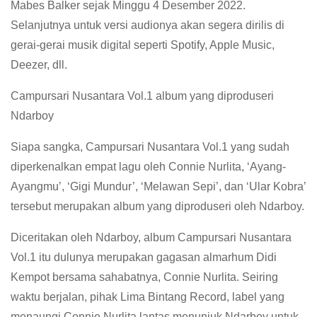
Mabes Balker sejak Minggu 4 Desember 2022.
Selanjutnya untuk versi audionya akan segera dirilis di
gerai-gerai musik digital seperti Spotify, Apple Music,
Deezer, dll.
Campursari Nusantara Vol.1 album yang diproduseri
Ndarboy
Siapa sangka, Campursari Nusantara Vol.1 yang sudah
diperkenalkan empat lagu oleh Connie Nurlita, ‘Ayang-
Ayangmu’, ‘Gigi Mundur’, ‘Melawan Sepi’, dan ‘Ular Kobra’
tersebut merupakan album yang diproduseri oleh Ndarboy.
Diceritakan oleh Ndarboy, album Campursari Nusantara
Vol.1 itu dulunya merupakan gagasan almarhum Didi
Kempot bersama sahabatnya, Connie Nurlita. Seiring
waktu berjalan, pihak Lima Bintang Record, label yang
menaungi Connie Nurlita lantas menunjuk Ndarboy untuk