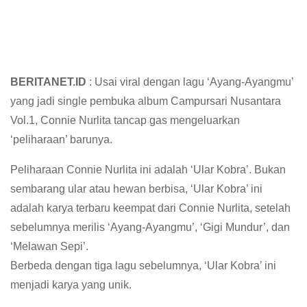
BERITANET.ID
: Usai viral dengan lagu ‘Ayang-Ayangmu’
yang jadi single pembuka album Campursari Nusantara
Vol.1, Connie Nurlita tancap gas mengeluarkan
‘peliharaan’ barunya.
Peliharaan Connie Nurlita ini adalah ‘Ular Kobra’. Bukan
sembarang ular atau hewan berbisa, ‘Ular Kobra’ ini
adalah karya terbaru keempat dari Connie Nurlita, setelah
sebelumnya merilis ‘Ayang-Ayangmu’, ‘Gigi Mundur’, dan
‘Melawan Sepi’.
Berbeda dengan tiga lagu sebelumnya, ‘Ular Kobra’ ini
menjadi karya yang unik.