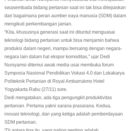
swasembada bidang pertanian saat ini tak bisa dilepaskan
dari bagaimana peran aumber eaya manusia (SDM) dalam
mengikuti perkembangan jaman.
“Kita, khususnya generasi saat ini dituntut menguasai
teknologi bidang pertanian untuk bisa menjamin bahwa
produksi dalam negeri, mampu bersaing dengan negara-
negara lain dalam hal ekspor komoditas,” ujar Dedi
Nursyamsi ditemui awak media usai membuka forum
Symposia Nasional Pendidikan Vokasi 4.0 dan Lokakarya
Politeknik Pertanian di Royal Ambarrukmo Hotel
Yogyakarta Rabu (27/11) sore.
Dedi mengatakan, ada tiga pengungkit produktivitas
pertanian. Pertama yakni sarana prasarana. Kedua,
inovasi teknologi, dan yang ketiga adalah pemberdayaan
SDM pertanian.
“Di antara tiga itu, yang paling penting adalah