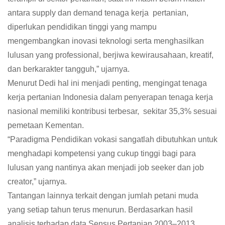
antara supply dan demand tenaga kerja pertanian,
diperlukan pendidikan tinggi yang mampu
mengembangkan inovasi teknologi serta menghasilkan
lulusan yang professional, berjiwa kewirausahaan, kreatif,
dan berkarakter tangguh,” ujarnya.
Menurut Dedi hal ini menjadi penting, mengingat tenaga
kerja pertanian Indonesia dalam penyerapan tenaga kerja
nasional memiliki kontribusi terbesar, sekitar 35,3% sesuai
pemetaan Kementan.
“Paradigma Pendidikan vokasi sangatlah dibutuhkan untuk
menghadapi kompetensi yang cukup tinggi bagi para
lulusan yang nantinya akan menjadi job seeker dan job
creator,” ujarnya.
Tantangan lainnya terkait dengan jumlah petani muda
yang setiap tahun terus menurun. Berdasarkan hasil
analisis terhadap data Sensus Pertanian 2003–2013,