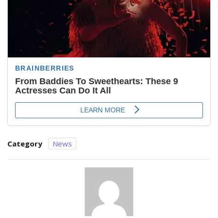
Category
News