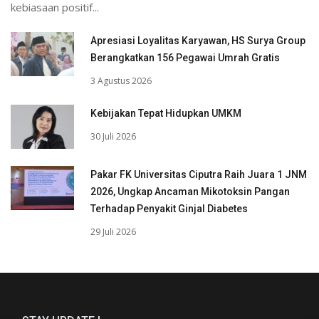
kebiasaan positif...
Apresiasi Loyalitas Karyawan, HS Surya Group
Berangkatkan 156 Pegawai Umrah Gratis
3 Agustus 2026
Kebijakan Tepat Hidupkan UMKM
30 Juli 2026
Pakar FK Universitas Ciputra Raih Juara 1 JNM
2026, Ungkap Ancaman Mikotoksin Pangan
Terhadap Penyakit Ginjal Diabetes
29 Juli 2026