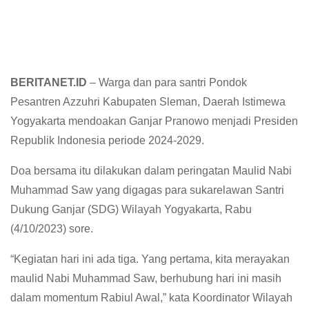
BERITANET.ID
– Warga dan para santri Pondok
Pesantren Azzuhri Kabupaten Sleman, Daerah Istimewa
Yogyakarta mendoakan Ganjar Pranowo menjadi Presiden
Republik Indonesia periode 2024-2029.
Doa bersama itu dilakukan dalam peringatan Maulid Nabi
Muhammad Saw yang digagas para sukarelawan Santri
Dukung Ganjar (SDG) Wilayah Yogyakarta, Rabu
(4/10/2023) sore.
“Kegiatan hari ini ada tiga. Yang pertama, kita merayakan
maulid Nabi Muhammad Saw, berhubung hari ini masih
dalam momentum Rabiul Awal,” kata Koordinator Wilayah