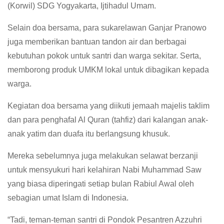
(Korwil) SDG Yogyakarta, Ijtihadul Umam.
Selain doa bersama, para sukarelawan Ganjar Pranowo
juga memberikan bantuan tandon air dan berbagai
kebutuhan pokok untuk santri dan warga sekitar. Serta,
memborong produk UMKM lokal untuk dibagikan kepada
warga.
Kegiatan doa bersama yang diikuti jemaah majelis taklim
dan para penghafal Al Quran (tahfiz) dari kalangan anak-
anak yatim dan duafa itu berlangsung khusuk.
Mereka sebelumnya juga melakukan selawat berzanji
untuk mensyukuri hari kelahiran Nabi Muhammad Saw
yang biasa diperingati setiap bulan Rabiul Awal oleh
sebagian umat Islam di Indonesia.
“Tadi, teman-teman santri di Pondok Pesantren Azzuhri