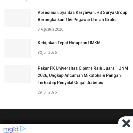
Apresiasi Loyalitas Karyawan, HS Surya Group
Berangkatkan 156 Pegawai Umrah Gratis
3 Agustus 2026
Kebijakan Tepat Hidupkan UMKM
30 Juli 2026
Pakar FK Universitas Ciputra Raih Juara 1 JNM
2026, Ungkap Ancaman Mikotoksin Pangan
Terhadap Penyakit Ginjal Diabetes
29 Juli 2026
STAY UPDATE !