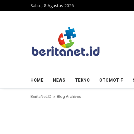
Skip to content
Sabtu, 8 Agustus 2026
HOME
NEWS
TEKNO
OTOMOTIF
BeritaNet.ID
» Blog Archives