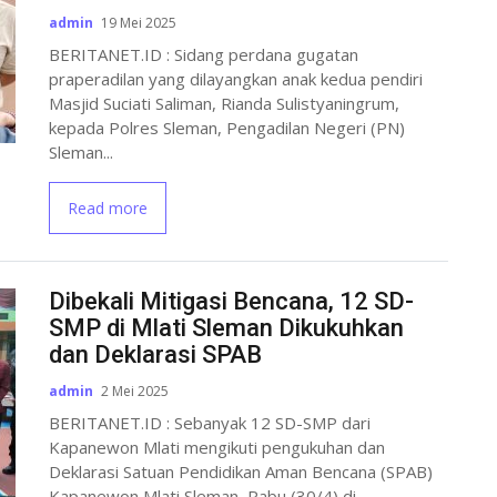
admin
19 Mei 2025
BERITANET.ID : Sidang perdana gugatan
praperadilan yang dilayangkan anak kedua pendiri
Masjid Suciati Saliman, Rianda Sulistyaningrum,
kepada Polres Sleman, Pengadilan Negeri (PN)
Sleman...
Read more
Dibekali Mitigasi Bencana, 12 SD-
SMP di Mlati Sleman Dikukuhkan
dan Deklarasi SPAB
admin
2 Mei 2025
BERITANET.ID : Sebanyak 12 SD-SMP dari
Kapanewon Mlati mengikuti pengukuhan dan
Deklarasi Satuan Pendidikan Aman Bencana (SPAB)
Kapanewon Mlati Sleman, Rabu (30/4) di...