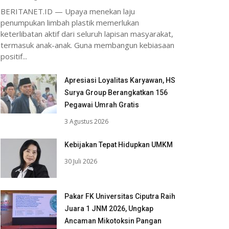
BERITANET.ID — Upaya menekan laju
penumpukan limbah plastik memerlukan
keterlibatan aktif dari seluruh lapisan masyarakat,
termasuk anak-anak. Guna membangun kebiasaan
positif...
Apresiasi Loyalitas Karyawan, HS
Surya Group Berangkatkan 156
Pegawai Umrah Gratis
3 Agustus 2026
Kebijakan Tepat Hidupkan UMKM
30 Juli 2026
Pakar FK Universitas Ciputra Raih
Juara 1 JNM 2026, Ungkap
Ancaman Mikotoksin Pangan