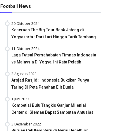
Football News
20 Oktober 2024
Keseruan The Big Tour Bank Jateng di
Yogyakarta : Dari Lari Hingga Tarik Tambang
11 Oktober 2024
Laga Futsal Persahabatan Timnas Indonesia
vs Malaysia Di Yogya, Ini Kata Pelatih
3 Agustus 2023
Arsjad Rasjid : Indonesia Buktikan Punya
Taring Di Peta Panahan Elit Dunia
1 Juni 2023
Kompetisi Bulu Tangkis Ganjar Milenial
Center di Sleman Dapat Sambutan Antusias
3 Desember 2022
Buruan Cek Item Seru di Gerai Decathlon