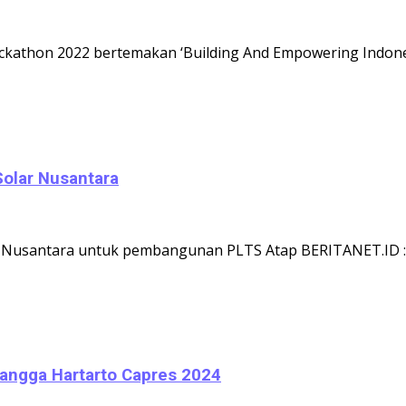
ckathon 2022 bertemakan ‘Building And Empowering Indon
olar Nusantara
Nusantara untuk pembangunan PLTS Atap BERITANET.ID : K
langga Hartarto Capres 2024