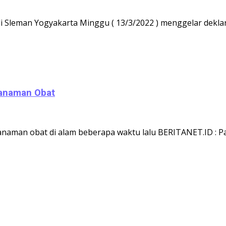
 Sleman Yogyakarta Minggu ( 13/3/2022 ) menggelar dekla
Tanaman Obat
tanaman obat di alam beberapa waktu lalu BERITANET.ID : P