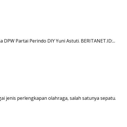
PW Partai Perindo DIY Yuni Astuti. BERITANET.ID:...
ai jenis perlengkapan olahraga, salah satunya sepatu.