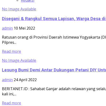
Redaksi
No Image Available
Disegani & Rangkul Semua Lapisan, Warga Desa di
admin
10 Mei 2022
Ratusan orang di Provinsi Daerah Istimewa Yogyakarta (
Pilpres...
Read more
No Image Available
Lesung Bumi Demi Antar Dukungan Petani DIY Unt
admin
24 April 2022
BERITANET.ID : Sahabat Ganjar adalah relawan yang selal
kali ini,...
Read more