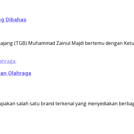
ng Dibahas
ajang (TGB) Muhammad Zainul Majdi bertemu dengan Ketua D
dan Olahraga
erupakan salah satu brand terkenal yang menyediakan berbag