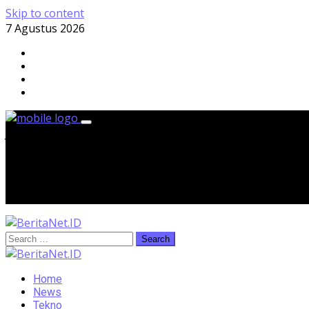
Skip to content
7 Agustus 2026
Jumat, 7 Agustus 2026
Home
News
Tekno