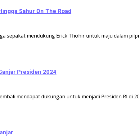
 Hingga Sahur On The Road
a sepakat mendukung Erick Thohir untuk maju dalam pilpres
Ganjar Presiden 2024
bali mendapat dukungan untuk menjadi Presiden RI di 2024.
anjar