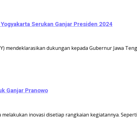
 Yogyakarta Serukan Ganjar Presiden 2024
DIY) mendeklarasikan dukungan kepada Gubernur Jawa Tenga
uk Ganjar Pranowo
u melakukan inovasi disetiap rangkaian kegiatannya. Seper