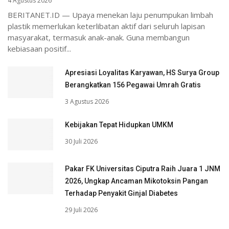
4 Agustus 2026
BERITANET.ID — Upaya menekan laju penumpukan limbah
plastik memerlukan keterlibatan aktif dari seluruh lapisan
masyarakat, termasuk anak-anak. Guna membangun
kebiasaan positif...
Apresiasi Loyalitas Karyawan, HS Surya Group
Berangkatkan 156 Pegawai Umrah Gratis
3 Agustus 2026
Kebijakan Tepat Hidupkan UMKM
30 Juli 2026
Pakar FK Universitas Ciputra Raih Juara 1 JNM
2026, Ungkap Ancaman Mikotoksin Pangan
Terhadap Penyakit Ginjal Diabetes
29 Juli 2026