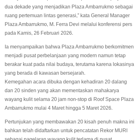
dua dekade yang menjadikan Plaza Ambarrukmo sebagai
ruang pertemuan lintas generasi,” kata General Manager
Plaza Ambarrukmo, M. Ferra Devi melalui konferensi pers
pada Kamis, 26 Februari 2026.
Ia menyampaikan bahwa Plaza Ambarrukmo berkomitmen
menjadi pusat perbelanjaan yang modern namun tetap
berakar kuat pada nilai budaya, terutama karena lokasinya
yang berada di kawasan bersejarah.
Kemegahan acara dibuka dengan kehadiran 20 dalang
dan 20 sinden yang akan mementaskan mahakarya
wayang kulit selama 20 jam non-stop di Roof Space Plaza
Ambarrukmo mulai 4 Maret hingga 5 Maret 2026.
Pertunjukan yang membawakan 20 kisah penuh makna ini
bahkan telah didaftarkan untuk pencatatan Rekor MURI
sebagai pagelaran wayang kulit terlama di pusat