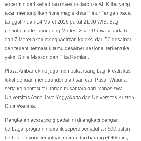
tercermin dari kehadiran maestro darbuka Ali Kribo yang
akan menampilkan ritme magis khas Timur Tengah pada
tanggal 7 dan 14 Maret 2026 pukul 21.00 WIB. Bagi
pecinta mode, panggung Modest Style Runway pada 6
dan 7 Maret akan menghadirkan koleksi dari 50 desainer
dan tenant, termasuk tamu desainer nasional terkemuka
yakni Sinta Masson dan Tika Ramlan.
Plaza Ambarrukmo juga membuka ruang bagi kreativitas
lokal dengan menggandeng artisan dari Pasar Wiguna
serta kolaborasi tari-tarian nusantara dari mahasiswa
Universitas Atma Jaya Yogyakarta dan Universitas Kristen
Duta Wacana.
Rangkaian acara yang padat ini dilengkapi dengan
berbagai program menarik seperti penjatuhan 500 balon
berhadiah voucher jutaan rupiah dan barang elektronik,