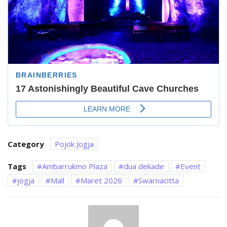
Category
Pojok Jogja
Tags
Ambarrukmo Plaza
dua dekade
Event
jogja
Mall
Maret 2026
Swarnacitta