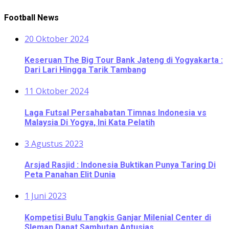
Football News
20 Oktober 2024
Keseruan The Big Tour Bank Jateng di Yogyakarta :
Dari Lari Hingga Tarik Tambang
11 Oktober 2024
Laga Futsal Persahabatan Timnas Indonesia vs
Malaysia Di Yogya, Ini Kata Pelatih
3 Agustus 2023
Arsjad Rasjid : Indonesia Buktikan Punya Taring Di
Peta Panahan Elit Dunia
1 Juni 2023
Kompetisi Bulu Tangkis Ganjar Milenial Center di
Sleman Dapat Sambutan Antusias