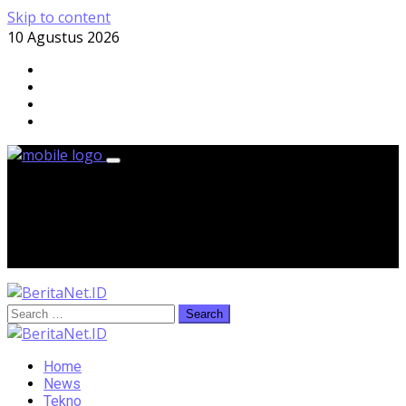
Skip to content
10 Agustus 2026
Senin, 10 Agustus 2026
Home
News
Tekno