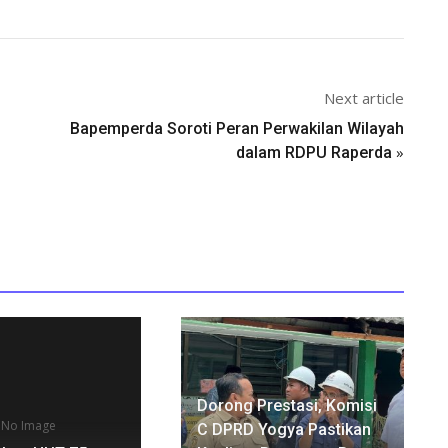
Next article
Bapemperda Soroti Peran Perwakilan Wilayah
»
dalam RDPU Raperda
Dorong Prestasi, Komisi
No Image
C DPRD Yogya Pastikan