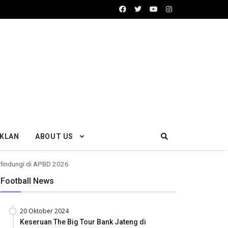
IKLAN
ABOUT US
rlindungi di APBD 2026
Football News
20 Oktober 2024
Keseruan The Big Tour Bank Jateng di