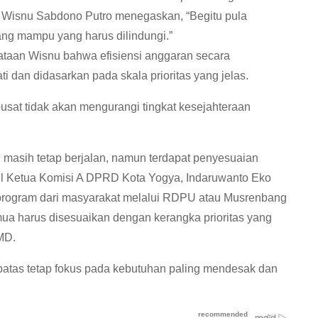
 Wisnu Sabdono Putro menegaskan, “Begitu pula
ang mampu yang harus dilindungi.”
ataan Wisnu bahwa efisiensi anggaran secara
i dan didasarkan pada skala prioritas yang jelas.
pusat tidak akan mengurangi tingkat kesejahteraan
in masih tetap berjalan, namun terdapat penyesuaian
Wakil Ketua Komisi A DPRD Kota Yogya, Indaruwanto Eko
ogram dari masyarakat melalui RDPU atau Musrenbang
ua harus disesuaikan dengan kerangka prioritas yang
MD.
batas tetap fokus pada kebutuhan paling mendesak dan