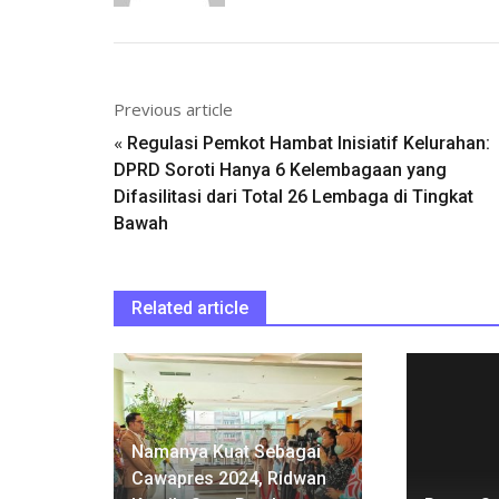
Previous article
«
Regulasi Pemkot Hambat Inisiatif Kelurahan:
DPRD Soroti Hanya 6 Kelembagaan yang
Difasilitasi dari Total 26 Lembaga di Tingkat
Bawah
Related article
Namanya Kuat Sebagai
Cawapres 2024, Ridwan