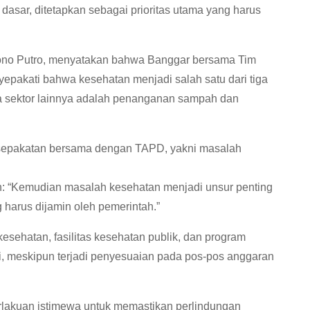
dasar, ditetapkan sebagai prioritas utama yang harus
no Putro, menyatakan bahwa Banggar bersama Tim
pakati bahwa kesehatan menjadi salah satu dari tiga
ua sektor lainnya adalah penanganan sampah dan
kesepakatan bersama dengan TAPD, yakni masalah
: “Kemudian masalah kesehatan menjadi unsur penting
 harus dijamin oleh pemerintah.”
esehatan, fasilitas kesehatan publik, dan program
ai, meskipun terjadi penyesuaian pada pos-pos anggaran
rlakuan istimewa untuk memastikan perlindungan