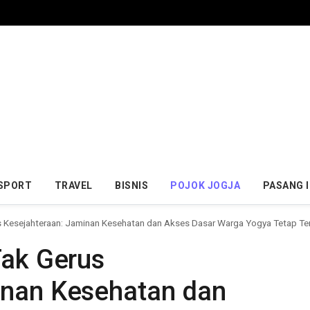
SPORT
TRAVEL
BISNIS
POJOK JOGJA
PASANG 
us Kesejahteraan: Jaminan Kesehatan dan Akses Dasar Warga Yogya Tetap Te
Tak Gerus
inan Kesehatan dan