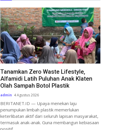
Tanamkan Zero Waste Lifestyle,
Alfamidi Latih Puluhan Anak Klaten
Olah Sampah Botol Plastik
admin
4 Agustus 2026
BERITANET.ID — Upaya menekan laju
penumpukan limbah plastik memerlukan
keterlibatan aktif dari seluruh lapisan masyarakat,
termasuk anak-anak. Guna membangun kebiasaan
positif...