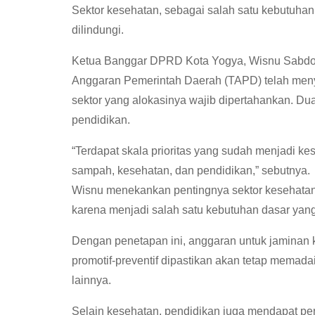
Sektor kesehatan, sebagai salah satu kebutuhan 
dilindungi.
Ketua Banggar DPRD Kota Yogya, Wisnu Sabdo
Anggaran Pemerintah Daerah (TAPD) telah menye
sektor yang alokasinya wajib dipertahankan. D
pendidikan.
“Terdapat skala prioritas yang sudah menjadi 
sampah, kesehatan, dan pendidikan,” sebutnya.
Wisnu menekankan pentingnya sektor kesehatan
karena menjadi salah satu kebutuhan dasar yang
Dengan penetapan ini, anggaran untuk jaminan k
promotif-preventif dipastikan akan tetap memad
lainnya.
Selain kesehatan, pendidikan juga mendapat pe