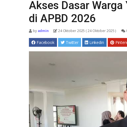
Akses Dasar Warga 
di APBD 2026
by
admin
24 Oktober 2025
( 24 Oktober 2025 )
Facebook
Twitter
Linkedin
Pinter