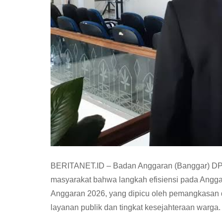
BERITANET.ID – Badan Anggaran (Banggar) DP
masyarakat bahwa langkah efisiensi pada Ang
Anggaran 2026, yang dipicu oleh pemangkasan da
layanan publik dan tingkat kesejahteraan warga.