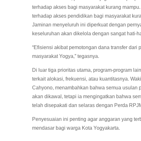
terhadap akses bagi masyarakat kurang mampu.
terhadap akses pendidikan bagi masyarakat kur
Jaminan menyeluruh ini diperkuat dengan perny
keseluruhan akan dikelola dengan sangat hati-hat
“Efisiensi akibat pemotongan dana transfer dari 
masyarakat Yogya,” tegasnya.
Di luar tiga prioritas utama, program-program la
terkait alokasi, frekuensi, atau kuantitasnya. 
Cahyono, menambahkan bahwa semua usulan pr
akan dikawal, tetapi ia mengingatkan bahwa sem
telah disepakati dan selaras dengan Perda RPJ
Penyesuaian ini penting agar anggaran yang ter
mendasar bagi warga Kota Yogyakarta.