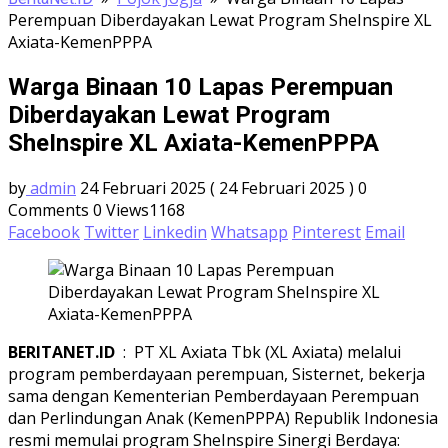
Perempuan Diberdayakan Lewat Program SheInspire XL
Axiata-KemenPPPA
Warga Binaan 10 Lapas Perempuan
Diberdayakan Lewat Program
SheInspire XL Axiata-KemenPPPA
by
admin
24 Februari 2025
( 24 Februari 2025 )
0
Comments
0
Views1168
Facebook
Twitter
Linkedin
Whatsapp
Pinterest
Email
BERITANET.ID
: PT XL Axiata Tbk (XL Axiata) melalui
program pemberdayaan perempuan, Sisternet, bekerja
sama dengan Kementerian Pemberdayaan Perempuan
dan Perlindungan Anak (KemenPPPA) Republik Indonesia
resmi memulai program SheInspire Sinergi Berdaya: