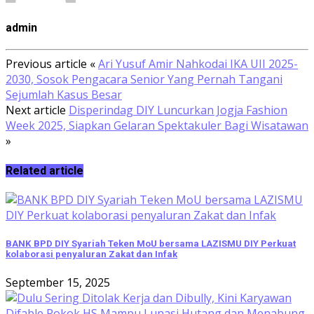
admin
Previous article
«
Ari Yusuf Amir Nahkodai IKA UII 2025-
2030, Sosok Pengacara Senior Yang Pernah Tangani
Sejumlah Kasus Besar
Next article
Disperindag DIY Luncurkan Jogja Fashion
Week 2025, Siapkan Gelaran Spektakuler Bagi Wisatawan
»
Related article
BANK BPD DIY Syariah Teken MoU bersama LAZISMU DIY Perkuat
kolaborasi penyaluran Zakat dan Infak
September 15, 2025