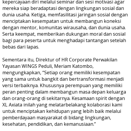
kepercayaan diri melalui seminar dan sesi motivasi agar
mereka siap beradaptasi dengan lingkungan sosial dan
dunia usaha. Ketiga, memfasilitasi jaringan sosial dengan
menciptakan kesempatan untuk membangun koneksi
dengan mentor, komunitas wirausaha, dan dunia usaha.
Serta keempat, memberikan dukungan moral dan sosial
bagi para peserta untuk menghadapi tantangan setelah
bebas dari lapas.
Sementara itu, Direktur of HR Corporate Perwakilan
Yayasan WINGS Peduli, Meriam Katombo,
mengungkapkan, “Setiap orang memiliki kesempatan
yang sama untuk bangkit dan bertransformasi menjadi
versi terbaiknya. Khususnya perempuan yang memiliki
peran penting dalam membangun masa depan keluarga
dan orang-orang di sekitarnya. Kesamaan spirit dengan
XL Axiata inilah yang melatarbelakang kolaborasi kami
untuk menciptakan kehidupan yang lebih baik melalui
pemberdayaan masyarakat di bidang lingkungan,
kesehatan, pendidikan, dan kemanusiaan.”