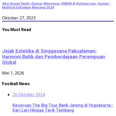
Aksi Sosial Santri Ganjar Menyasar UMKM di Kulonprogo, Ganjar-
Mahfud Didoakan Menang 2024
Oktober 27, 2023
You Must Read
Jejak Estetika di Singgasana Pakualaman:
Harmoni Batik dan Pemberdayaan Perempuan
Global
Mei 1, 2026
Football News
20 Oktober 2024
Keseruan The Big Tour Bank Jateng di Yogyakarta :
Dari Lari Hingga Tarik Tambang