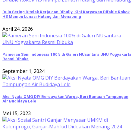
Dulu Sering Ditolak Kerja dan Dibully, Kini Karyawan Difable Rokok
HS Mampu Lunasi Hutang dan Menabung
April 24, 2026
Pameran Seni Indonesia 100% di Galeri NUsantara UNU Yogyakarta
Resmi Dibuka
September 1, 2024
Aksi Nyata OMG DIY Berdayakan Warga, Beri Bantuan Tampungan
Air Budidaya Lele
Mei 15, 2023