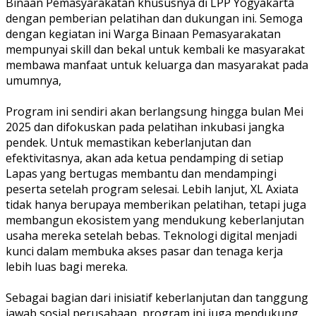
Binaan Pemasyarakatan khususnya di LPP Yogyakarta
dengan pemberian pelatihan dan dukungan ini. Semoga
dengan kegiatan ini Warga Binaan Pemasyarakatan
mempunyai skill dan bekal untuk kembali ke masyarakat
membawa manfaat untuk keluarga dan masyarakat pada
umumnya,
Program ini sendiri akan berlangsung hingga bulan Mei
2025 dan difokuskan pada pelatihan inkubasi jangka
pendek. Untuk memastikan keberlanjutan dan
efektivitasnya, akan ada ketua pendamping di setiap
Lapas yang bertugas membantu dan mendampingi
peserta setelah program selesai. Lebih lanjut, XL Axiata
tidak hanya berupaya memberikan pelatihan, tetapi juga
membangun ekosistem yang mendukung keberlanjutan
usaha mereka setelah bebas. Teknologi digital menjadi
kunci dalam membuka akses pasar dan tenaga kerja
lebih luas bagi mereka.
Sebagai bagian dari inisiatif keberlanjutan dan tanggung
jawab sosial perusahaan, program ini juga mendukung