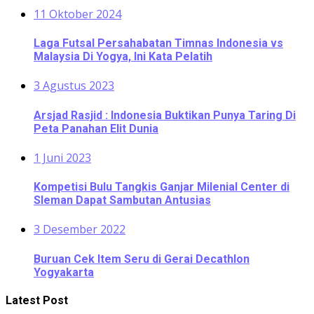
11 Oktober 2024
Laga Futsal Persahabatan Timnas Indonesia vs
Malaysia Di Yogya, Ini Kata Pelatih
3 Agustus 2023
Arsjad Rasjid : Indonesia Buktikan Punya Taring Di
Peta Panahan Elit Dunia
1 Juni 2023
Kompetisi Bulu Tangkis Ganjar Milenial Center di
Sleman Dapat Sambutan Antusias
3 Desember 2022
Buruan Cek Item Seru di Gerai Decathlon
Yogyakarta
Latest Post