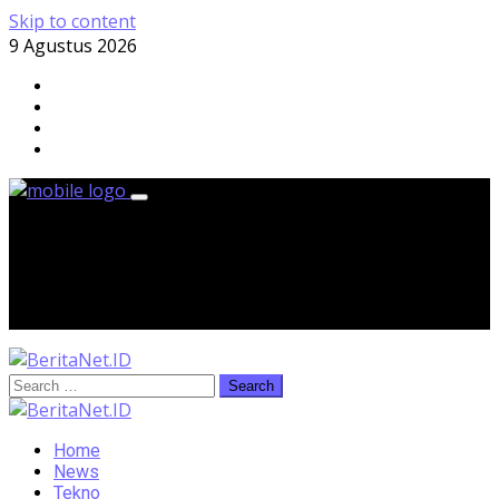
Skip to content
9 Agustus 2026
Minggu, 9 Agustus 2026
Home
News
Tekno