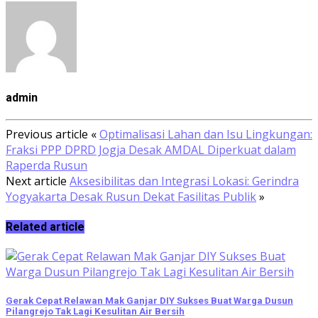
admin
Previous article
«
Optimalisasi Lahan dan Isu Lingkungan:
Fraksi PPP DPRD Jogja Desak AMDAL Diperkuat dalam
Raperda Rusun
Next article
Aksesibilitas dan Integrasi Lokasi: Gerindra
Yogyakarta Desak Rusun Dekat Fasilitas Publik
»
Related article
Gerak Cepat Relawan Mak Ganjar DIY Sukses Buat Warga Dusun
Pilangrejo Tak Lagi Kesulitan Air Bersih