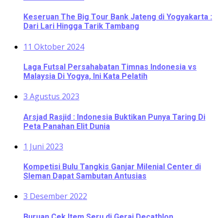
Keseruan The Big Tour Bank Jateng di Yogyakarta :
Dari Lari Hingga Tarik Tambang
11 Oktober 2024
Laga Futsal Persahabatan Timnas Indonesia vs
Malaysia Di Yogya, Ini Kata Pelatih
3 Agustus 2023
Arsjad Rasjid : Indonesia Buktikan Punya Taring Di
Peta Panahan Elit Dunia
1 Juni 2023
Kompetisi Bulu Tangkis Ganjar Milenial Center di
Sleman Dapat Sambutan Antusias
3 Desember 2022
Buruan Cek Item Seru di Gerai Decathlon