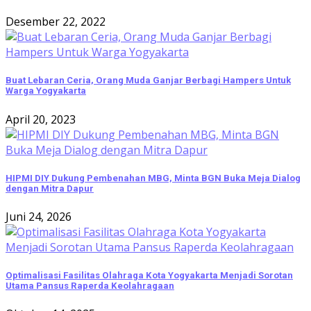
Desember 22, 2022
Buat Lebaran Ceria, Orang Muda Ganjar Berbagi Hampers Untuk
Warga Yogyakarta
April 20, 2023
HIPMI DIY Dukung Pembenahan MBG, Minta BGN Buka Meja Dialog
dengan Mitra Dapur
Juni 24, 2026
Optimalisasi Fasilitas Olahraga Kota Yogyakarta Menjadi Sorotan
Utama Pansus Raperda Keolahragaan