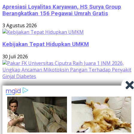
Apresiasi Loyalitas Karyawan, HS Surya Group
Berangkatkan 156 Pegawai Umrah Gratis
3 Agustus 2026
Kebijakan Tepat Hidupkan UMKM
30 Juli 2026
Pakar FK Universitas Ciputra Raih Juara 1 JNM
2026, Ungkap Ancaman Mikotoksin Pangan
Terhadap Penyakit Ginjal Diabetes
29 Juli 2026
Stay Update !