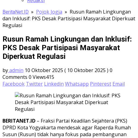
Redaksi
»
Pojok Jogja
»
Rusun Ramah Lingkungan
BeritaNet.ID
dan Inklusif: PKS Desak Partisipasi Masyarakat Diperkuat
Regulasi
Rusun Ramah Lingkungan dan Inklusif:
PKS Desak Partisipasi Masyarakat
Diperkuat Regulasi
by
admin
10 Oktober 2025
( 10 Oktober 2025 )
0
Comments
0
Views415
Facebook
Twitter
Linkedin
Whatsapp
Pinterest
Email
BERITANET.ID
– Fraksi Partai Keadilan Sejahtera (PKS)
DPRD Kota Yogyakarta mendesak agar Raperda Rumah
Susun (Rusun) tidak hanya fokus pada pembangunan