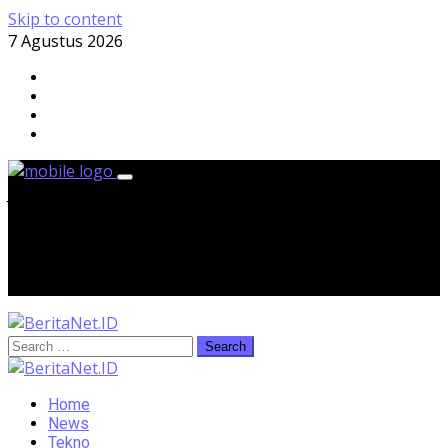
Skip to content
7 Agustus 2026
Jumat, 7 Agustus 2026
Home
News
Tekno