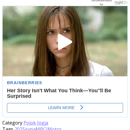
Category
Pojok Jogja
Tags
2025
jogja
MBCI
Motor