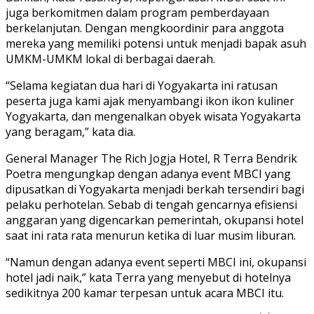
juga berkomitmen dalam program pemberdayaan
berkelanjutan. Dengan mengkoordinir para anggota
mereka yang memiliki potensi untuk menjadi bapak asuh
UMKM-UMKM lokal di berbagai daerah.
“Selama kegiatan dua hari di Yogyakarta ini ratusan
peserta juga kami ajak menyambangi ikon ikon kuliner
Yogyakarta, dan mengenalkan obyek wisata Yogyakarta
yang beragam,” kata dia.
General Manager The Rich Jogja Hotel, R Terra Bendrik
Poetra mengungkap dengan adanya event MBCI yang
dipusatkan di Yogyakarta menjadi berkah tersendiri bagi
pelaku perhotelan. Sebab di tengah gencarnya efisiensi
anggaran yang digencarkan pemerintah, okupansi hotel
saat ini rata rata menurun ketika di luar musim liburan.
“Namun dengan adanya event seperti MBCI ini, okupansi
hotel jadi naik,” kata Terra yang menyebut di hotelnya
sedikitnya 200 kamar terpesan untuk acara MBCI itu.