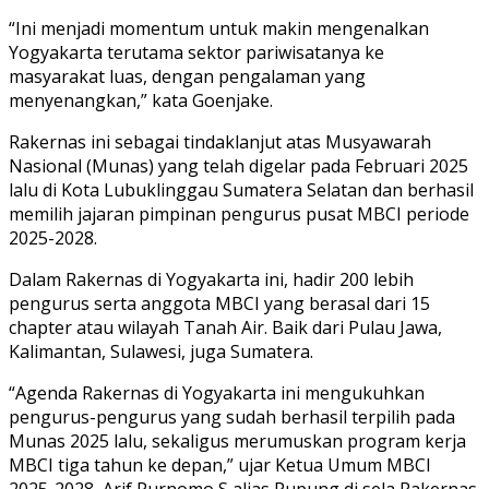
“Ini menjadi momentum untuk makin mengenalkan
Yogyakarta terutama sektor pariwisatanya ke
masyarakat luas, dengan pengalaman yang
menyenangkan,” kata Goenjake.
Rakernas ini sebagai tindaklanjut atas Musyawarah
Nasional (Munas) yang telah digelar pada Februari 2025
lalu di Kota Lubuklinggau Sumatera Selatan dan berhasil
memilih jajaran pimpinan pengurus pusat MBCI periode
2025-2028.
Dalam Rakernas di Yogyakarta ini, hadir 200 lebih
pengurus serta anggota MBCI yang berasal dari 15
chapter atau wilayah Tanah Air. Baik dari Pulau Jawa,
Kalimantan, Sulawesi, juga Sumatera.
“Agenda Rakernas di Yogyakarta ini mengukuhkan
pengurus-pengurus yang sudah berhasil terpilih pada
Munas 2025 lalu, sekaligus merumuskan program kerja
MBCI tiga tahun ke depan,” ujar Ketua Umum MBCI
2025-2028, Arif Purnomo S alias Pupung di sela Rakernas.