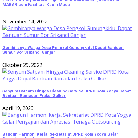
MABAR.com Fasilitasi Kaum Muda
November 14, 2022
Gembiranya Warga Desa Pengkol Gunungkidul Dapat Bantuan
Sumur Bor Srikandi Ganjar
Oktober 29, 2022
Senyum Satpam Hingga Cleaning Service DPRD Kota Yogya Dapat
Bantuan Ramadan Fraksi Golkar
April 19, 2023
Bangun Harmoni Kerja, Sekretariat DPRD Kota Yogya Gelar