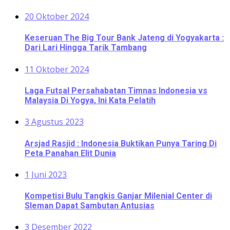
20 Oktober 2024
Keseruan The Big Tour Bank Jateng di Yogyakarta :
Dari Lari Hingga Tarik Tambang
11 Oktober 2024
Laga Futsal Persahabatan Timnas Indonesia vs
Malaysia Di Yogya, Ini Kata Pelatih
3 Agustus 2023
Arsjad Rasjid : Indonesia Buktikan Punya Taring Di
Peta Panahan Elit Dunia
1 Juni 2023
Kompetisi Bulu Tangkis Ganjar Milenial Center di
Sleman Dapat Sambutan Antusias
3 Desember 2022