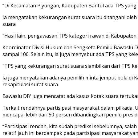
“Di Kecamatan Piyungan, Kabupaten Bantul ada TPS yang 
Ia mengatakan kekurangan surat suara itu ditangani oleh 
suara.
“Hasil lain, pengawasan TPS kategori rawan di Kabupaten S
Koordinator Divisi Hukum dan Sengketa Pemilu Bawaslu DI
sampai 100. Selain itu, ia juga menyebut ada TPS yang kel
“TPS yang kekurangan surat suara siambilkan dari TPS kele
Ia juga menyatakan adanya pemilih minta jemput bola di K
rekapitulasi surat suara.
Bawaslu DIY juga mencatat ada kasus kotak suara tertukar d
Terkait rendahnya partisipasi masyarakat dalam pilkad
mencapai lebih dari 50 persen dibandingkan pemilu presiden
“Partisipasi rendah, kita sudah prediksi sebelumnya, sala
relatif jauh ini berdampak pada partisipasi masyarakat yan