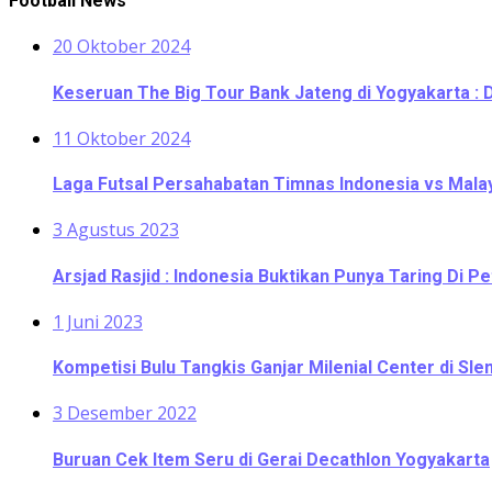
Football News
20 Oktober 2024
Keseruan The Big Tour Bank Jateng di Yogyakarta : 
11 Oktober 2024
Laga Futsal Persahabatan Timnas Indonesia vs Malaysi
3 Agustus 2023
Arsjad Rasjid : Indonesia Buktikan Punya Taring Di Pe
1 Juni 2023
Kompetisi Bulu Tangkis Ganjar Milenial Center di S
3 Desember 2022
Buruan Cek Item Seru di Gerai Decathlon Yogyakarta