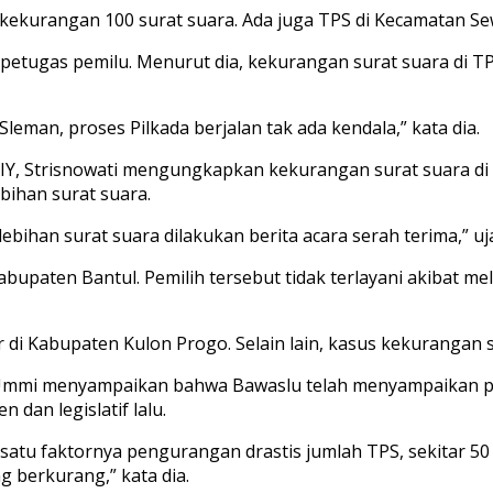
kekurangan 100 surat suara. Ada juga TPS di Kecamatan Se
petugas pemilu. Menurut dia, kekurangan surat suara di TPS
leman, proses Pilkada berjalan tak ada kendala,” kata dia.
Y, Strisnowati mengungkapkan kekurangan surat suara di s
ebihan surat suara.
bihan surat suara dilakukan berita acara serah terima,” uj
abupaten Bantul. Pemilih tersebut tidak terlayani akibat 
i Kabupaten Kulon Progo. Selain lain, kasus kekurangan sura
a, Ummi menyampaikan bahwa Bawaslu telah menyampaikan 
 dan legislatif lalu.
h satu faktornya pengurangan drastis jumlah TPS, sekitar 5
g berkurang,” kata dia.