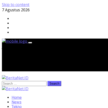
Skip to content
7 Agustus 2026
Jumat, 7 Agustus 2026
Home
News
Tekno