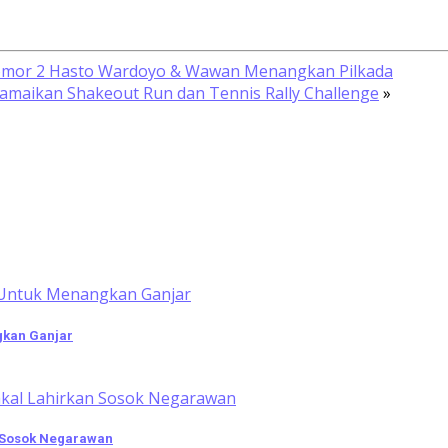
 Nomor 2 Hasto Wardoyo & Wawan Menangkan Pilkada
ramaikan Shakeout Run dan Tennis Rally Challenge
»
gkan Ganjar
n Sosok Negarawan