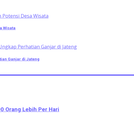
a Wisata
ian Ganjar di Jateng
0 Orang Lebih Per Hari