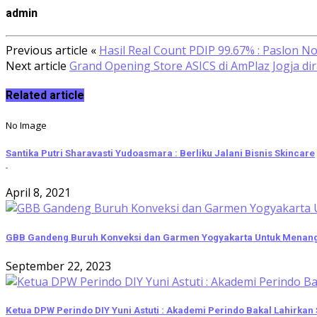
admin
Previous article
«
Hasil Real Count PDIP 99.67% : Paslon
Next article
Grand Opening Store ASICS di AmPlaz Jogja di
Related article
No Image
Santika Putri Sharavasti Yudoasmara : Berliku Jalani Bisnis Skincare
April 8, 2021
GBB Gandeng Buruh Konveksi dan Garmen Yogyakarta Untuk Menan
September 22, 2023
Ketua DPW Perindo DIY Yuni Astuti : Akademi Perindo Bakal Lahirka