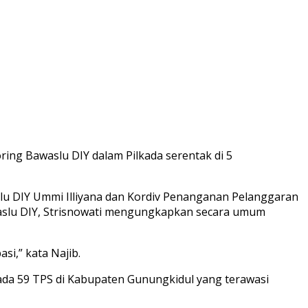
ring Bawaslu DIY dalam Pilkada serentak di 5
lu DIY Ummi Illiyana dan Kordiv Penanganan Pelanggaran
waslu DIY, Strisnowati mengungkapkan secara umum
si,” kata Najib.
 ada 59 TPS di Kabupaten Gunungkidul yang terawasi