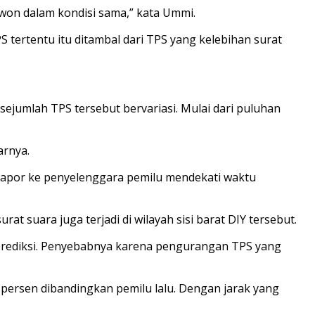
won dalam kondisi sama,” kata Ummi.
 tertentu itu ditambal dari TPS yang kelebihan surat
ejumlah TPS tersebut bervariasi. Mulai dari puluhan
arnya.
melapor ke penyelenggara pemilu mendekati waktu
t suara juga terjadi di wilayah sisi barat DIY tersebut.
prediksi. Penyebabnya karena pengurangan TPS yang
0 persen dibandingkan pemilu lalu. Dengan jarak yang