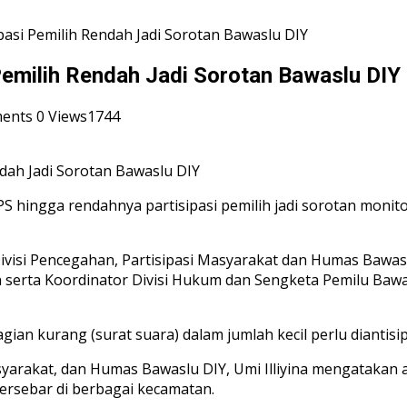
pasi Pemilih Rendah Jadi Sorotan Bawaslu DIY
Pemilih Rendah Jadi Sorotan Bawaslu DIY
ments
0
Views1744
S hingga rendahnya partisipasi pemilih jadi sorotan monito
visi Pencegahan, Partisipasi Masyarakat dan Humas Bawas
n serta Koordinator Divisi Hukum dan Sengketa Pemilu Ba
an kurang (surat suara) dalam jumlah kecil perlu diantisipa
syarakat, dan Humas Bawaslu DIY, Umi Illiyina mengatakan
ersebar di berbagai kecamatan.