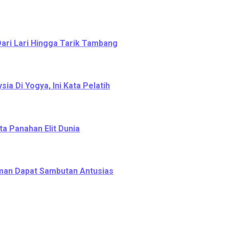
Dari Lari Hingga Tarik Tambang
a Di Yogya, Ini Kata Pelatih
ta Panahan Elit Dunia
leman Dapat Sambutan Antusias