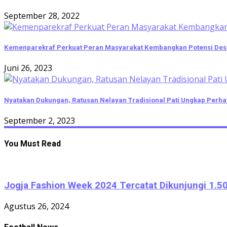
September 28, 2022
Kemenparekraf Perkuat Peran Masyarakat Kembangkan Potensi Des
Juni 26, 2023
Nyatakan Dukungan, Ratusan Nelayan Tradisional Pati Ungkap Perhat
September 2, 2023
You Must Read
Jogja Fashion Week 2024 Tercatat Dikunjungi 1.50
Agustus 26, 2024