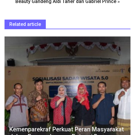
»
Beauty Gandeng Aldi Taher dan Gabriel Prince
Related article
Kemenparekraf Perkuat Peran Masyarakat