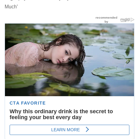
Much’