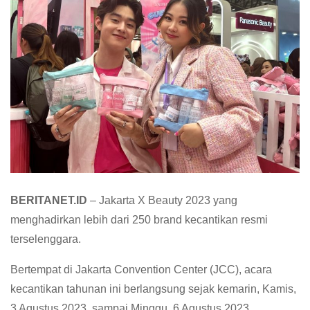
BERITANET.ID
– Jakarta X Beauty 2023 yang
menghadirkan lebih dari 250 brand kecantikan resmi
terselenggara.
Bertempat di Jakarta Convention Center (JCC), acara
kecantikan tahunan ini berlangsung sejak kemarin, Kamis,
3 Agustus 2023, sampai Minggu, 6 Agustus 2023.