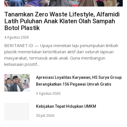
Tanamkan Zero Waste Lifestyle, Alfamidi
Latih Puluhan Anak Klaten Olah Sampah
Botol Plastik
4 Agustus 2026
BERITANET.ID — Upaya menekan laju penumpukan limbah
plastik memerlukan keterlibatan aktif dari seluruh lapisan
masyarakat, termasuk anak-anak. Guna membangun
kebiasaan positif...
Apresiasi Loyalitas Karyawan, HS Surya Group
Berangkatkan 156 Pegawai Umrah Gratis
3 Agustus 2026
Kebijakan Tepat Hidupkan UMKM
30 Juli 2026