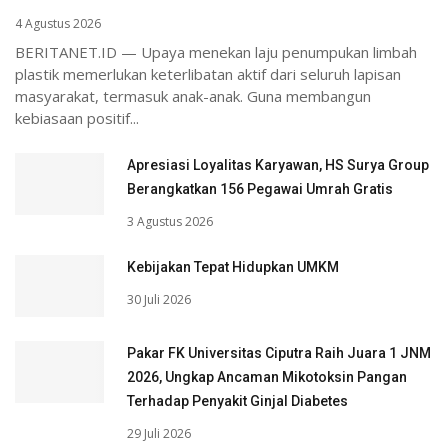
4 Agustus 2026
BERITANET.ID — Upaya menekan laju penumpukan limbah
plastik memerlukan keterlibatan aktif dari seluruh lapisan
masyarakat, termasuk anak-anak. Guna membangun
kebiasaan positif...
Apresiasi Loyalitas Karyawan, HS Surya Group
Berangkatkan 156 Pegawai Umrah Gratis
3 Agustus 2026
Kebijakan Tepat Hidupkan UMKM
30 Juli 2026
Pakar FK Universitas Ciputra Raih Juara 1 JNM
2026, Ungkap Ancaman Mikotoksin Pangan
Terhadap Penyakit Ginjal Diabetes
29 Juli 2026