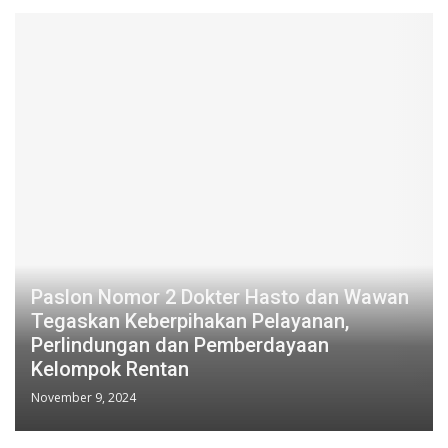
Paslon Nomor 2 Dokter Hasto dan Wawan
Tegaskan Keberpihakan Pelayanan,
Perlindungan dan Pemberdayaan
Kelompok Rentan
November 9, 2024