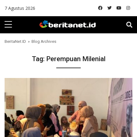
Skip to content
7 Agustus 2026
BeritaNet.ID
» Blog Archives
Tag:
Perempuan Milenial