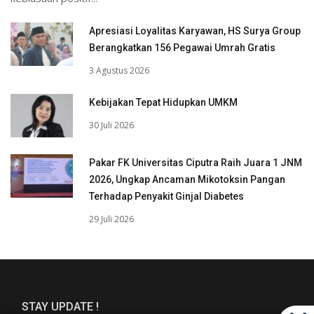
Apresiasi Loyalitas Karyawan, HS Surya Group
Berangkatkan 156 Pegawai Umrah Gratis
3 Agustus 2026
Kebijakan Tepat Hidupkan UMKM
30 Juli 2026
Pakar FK Universitas Ciputra Raih Juara 1 JNM
2026, Ungkap Ancaman Mikotoksin Pangan
Terhadap Penyakit Ginjal Diabetes
29 Juli 2026
STAY UPDATE !