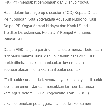
(FKPPY) mendapat pembinaan dari Dishub Yogya.
Hadir dalam forum gorup discusion (FGD) Kepala Dinas
Perhubungan Kota Yogyakarta Agus Arif Nugroho, Kasi
Satpol PP Yogya Ahmad Hidayat dan Kanit I Subdit III
Tipidkor Ditreskrimsus Polda DIY Kompol Andrianus
Wilmar SH.
Dalam FGD itu, juru parkir diminta tetap menaati ketentuan
tarif parkir selama Natal dan libur tahun baru 2023. Juru
parkir diimbau tidak memanfaatkan kesempatan itu
sebagai alasan menaikkan tarif parkir sepihak.
“Tarif parkir sudah ada ketentuannya, khususnya tarif parkir
tepi jalan umum. Jangan menaikkan tarif sembarangan,”
kata Agus, dalam FGD di Yogyakarta, Rabu (23/11).
Jika menemukan pelanggaran tarif parkir, konsumen