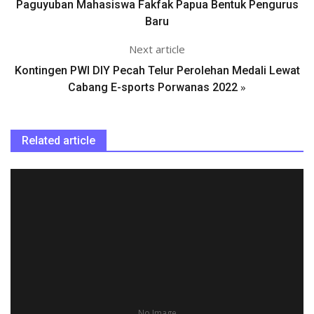
Paguyuban Mahasiswa Fakfak Papua Bentuk Pengurus
Baru
Next article
Kontingen PWI DIY Pecah Telur Perolehan Medali Lewat
»
Cabang E-sports Porwanas 2022
Related article
No Image