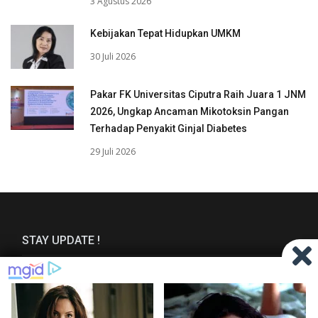
3 Agustus 2026
Kebijakan Tepat Hidupkan UMKM
30 Juli 2026
Pakar FK Universitas Ciputra Raih Juara 1 JNM
2026, Ungkap Ancaman Mikotoksin Pangan
Terhadap Penyakit Ginjal Diabetes
29 Juli 2026
STAY UPDATE !