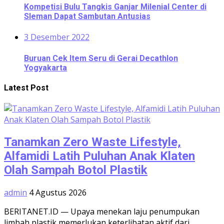
Kompetisi Bulu Tangkis Ganjar Milenial Center di
Sleman Dapat Sambutan Antusias
3 Desember 2022
Buruan Cek Item Seru di Gerai Decathlon
Yogyakarta
Latest Post
Tanamkan Zero Waste Lifestyle,
Alfamidi Latih Puluhan Anak Klaten
Olah Sampah Botol Plastik
admin
4 Agustus 2026
BERITANET.ID — Upaya menekan laju penumpukan
limbah plastik memerlukan keterlibatan aktif dari