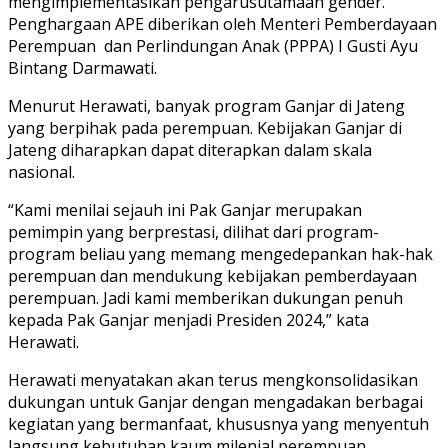
mengimplementasikan pengarusutamaan gender.
Penghargaan APE diberikan oleh Menteri Pemberdayaan
Perempuan dan Perlindungan Anak (PPPA) I Gusti Ayu
Bintang Darmawati.
Menurut Herawati, banyak program Ganjar di Jateng
yang berpihak pada perempuan. Kebijakan Ganjar di
Jateng diharapkan dapat diterapkan dalam skala
nasional.
“Kami menilai sejauh ini Pak Ganjar merupakan
pemimpin yang berprestasi, dilihat dari program-
program beliau yang memang mengedepankan hak-hak
perempuan dan mendukung kebijakan pemberdayaan
perempuan. Jadi kami memberikan dukungan penuh
kepada Pak Ganjar menjadi Presiden 2024,” kata
Herawati.
Herawati menyatakan akan terus mengkonsolidasikan
dukungan untuk Ganjar dengan mengadakan berbagai
kegiatan yang bermanfaat, khususnya yang menyentuh
langsung kebutuhan kaum milenial perempuan.