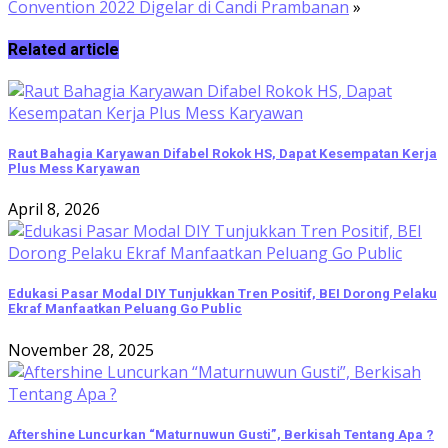
Convention 2022 Digelar di Candi Prambanan
»
Related article
Raut Bahagia Karyawan Difabel Rokok HS, Dapat Kesempatan Kerja
Plus Mess Karyawan
April 8, 2026
Edukasi Pasar Modal DIY Tunjukkan Tren Positif, BEI Dorong Pelaku
Ekraf Manfaatkan Peluang Go Public
November 28, 2025
Aftershine Luncurkan “Maturnuwun Gusti”, Berkisah Tentang Apa ?