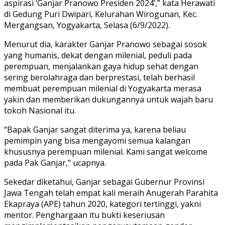
aspirasi ‘Ganjar Pranowo Presiden 2024’,” kata Herawati
di Gedung Puri Dwipari, Kelurahan Wirogunan, Kec.
Mergangsan, Yogyakarta, Selasa (6/9/2022).
Menurut dia, karakter Ganjar Pranowo sebagai sosok
yang humanis, dekat dengan milenial, peduli pada
perempuan, menjalankan gaya hidup sehat dengan
sering berolahraga dan berprestasi, telah berhasil
membuat perempuan milenial di Yogyakarta merasa
yakin dan memberikan dukungannya untuk wajah baru
tokoh Nasional itu.
“Bapak Ganjar sangat diterima ya, karena beliau
pemimpin yang bisa mengayomi semua kalangan
khususnya perempuan milenial. Kami sangat welcome
pada Pak Ganjar,” ucapnya.
Sekedar diketahui, Ganjar sebagai Gubernur Provinsi
Jawa Tengah telah empat kali meraih Anugerah Parahita
Ekapraya (APE) tahun 2020, kategori tertinggi, yakni
mentor. Penghargaan itu bukti keseriusan