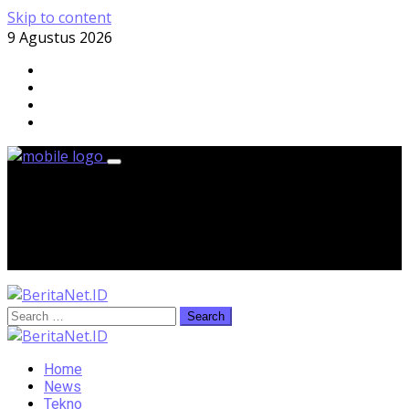
Skip to content
9 Agustus 2026
Minggu, 9 Agustus 2026
Home
News
Tekno