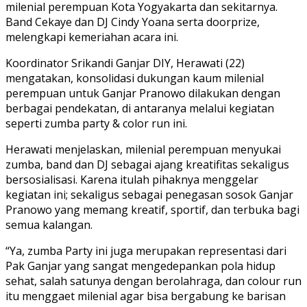
milenial perempuan Kota Yogyakarta dan sekitarnya.
Band Cekaye dan DJ Cindy Yoana serta doorprize,
melengkapi kemeriahan acara ini.
Koordinator Srikandi Ganjar DIY, Herawati (22)
mengatakan, konsolidasi dukungan kaum milenial
perempuan untuk Ganjar Pranowo dilakukan dengan
berbagai pendekatan, di antaranya melalui kegiatan
seperti zumba party & color run ini.
Herawati menjelaskan, milenial perempuan menyukai
zumba, band dan DJ sebagai ajang kreatifitas sekaligus
bersosialisasi. Karena itulah pihaknya menggelar
kegiatan ini; sekaligus sebagai penegasan sosok Ganjar
Pranowo yang memang kreatif, sportif, dan terbuka bagi
semua kalangan.
“Ya, zumba Party ini juga merupakan representasi dari
Pak Ganjar yang sangat mengedepankan pola hidup
sehat, salah satunya dengan berolahraga, dan colour run
itu menggaet milenial agar bisa bergabung ke barisan