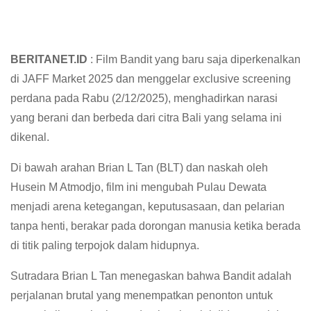
BERITANET.ID
: Film Bandit yang baru saja diperkenalkan
di JAFF Market 2025 dan menggelar exclusive screening
perdana pada Rabu (2/12/2025), menghadirkan narasi
yang berani dan berbeda dari citra Bali yang selama ini
dikenal.
Di bawah arahan Brian L Tan (BLT) dan naskah oleh
Husein M Atmodjo, film ini mengubah Pulau Dewata
menjadi arena ketegangan, keputusasaan, dan pelarian
tanpa henti, berakar pada dorongan manusia ketika berada
di titik paling terpojok dalam hidupnya.
Sutradara Brian L Tan menegaskan bahwa Bandit adalah
perjalanan brutal yang menempatkan penonton untuk