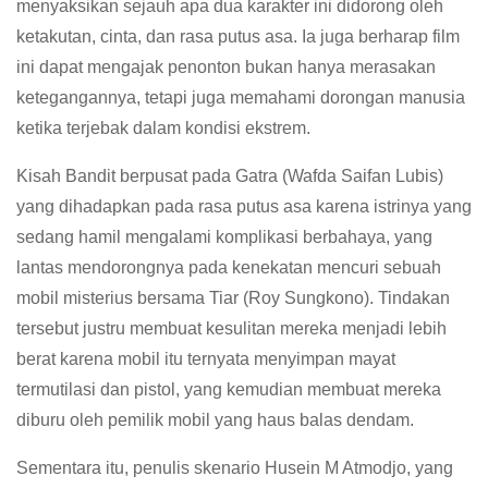
menyaksikan sejauh apa dua karakter ini didorong oleh
ketakutan, cinta, dan rasa putus asa. Ia juga berharap film
ini dapat mengajak penonton bukan hanya merasakan
ketegangannya, tetapi juga memahami dorongan manusia
ketika terjebak dalam kondisi ekstrem.
Kisah Bandit berpusat pada Gatra (Wafda Saifan Lubis)
yang dihadapkan pada rasa putus asa karena istrinya yang
sedang hamil mengalami komplikasi berbahaya, yang
lantas mendorongnya pada kenekatan mencuri sebuah
mobil misterius bersama Tiar (Roy Sungkono). Tindakan
tersebut justru membuat kesulitan mereka menjadi lebih
berat karena mobil itu ternyata menyimpan mayat
termutilasi dan pistol, yang kemudian membuat mereka
diburu oleh pemilik mobil yang haus balas dendam.
Sementara itu, penulis skenario Husein M Atmodjo, yang