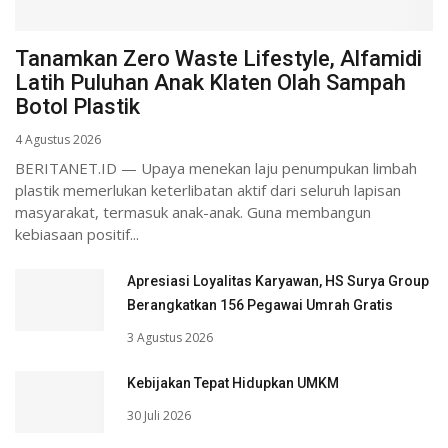
Tanamkan Zero Waste Lifestyle, Alfamidi
Latih Puluhan Anak Klaten Olah Sampah
Botol Plastik
4 Agustus 2026
BERITANET.ID — Upaya menekan laju penumpukan limbah
plastik memerlukan keterlibatan aktif dari seluruh lapisan
masyarakat, termasuk anak-anak. Guna membangun
kebiasaan positif...
Apresiasi Loyalitas Karyawan, HS Surya Group
Berangkatkan 156 Pegawai Umrah Gratis
3 Agustus 2026
Kebijakan Tepat Hidupkan UMKM
30 Juli 2026