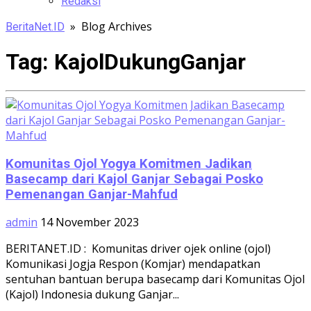
Redaksi
» Blog Archives
BeritaNet.ID
Tag:
KajolDukungGanjar
Komunitas Ojol Yogya Komitmen Jadikan
Basecamp dari Kajol Ganjar Sebagai Posko
Pemenangan Ganjar-Mahfud
admin
14 November 2023
BERITANET.ID : Komunitas driver ojek online (ojol)
Komunikasi Jogja Respon (Komjar) mendapatkan
sentuhan bantuan berupa basecamp dari Komunitas Ojol
(Kajol) Indonesia dukung Ganjar...