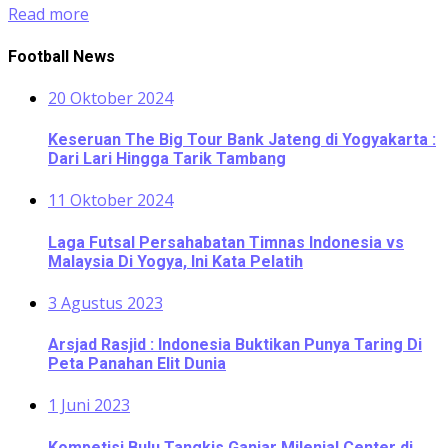
Read more
Football News
20 Oktober 2024
Keseruan The Big Tour Bank Jateng di Yogyakarta :
Dari Lari Hingga Tarik Tambang
11 Oktober 2024
Laga Futsal Persahabatan Timnas Indonesia vs
Malaysia Di Yogya, Ini Kata Pelatih
3 Agustus 2023
Arsjad Rasjid : Indonesia Buktikan Punya Taring Di
Peta Panahan Elit Dunia
1 Juni 2023
Kompetisi Bulu Tangkis Ganjar Milenial Center di