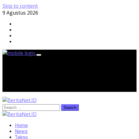
Skip to content
9 Agustus 2026
Minggu, 9 Agustus 2026
Home
News
Tekno