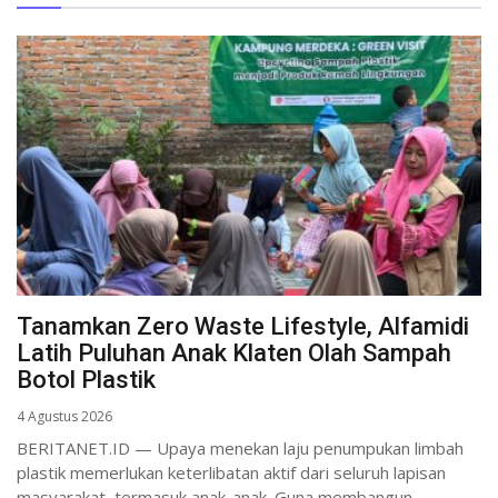
Tanamkan Zero Waste Lifestyle, Alfamidi
Latih Puluhan Anak Klaten Olah Sampah
Botol Plastik
4 Agustus 2026
BERITANET.ID — Upaya menekan laju penumpukan limbah
plastik memerlukan keterlibatan aktif dari seluruh lapisan
masyarakat, termasuk anak-anak. Guna membangun