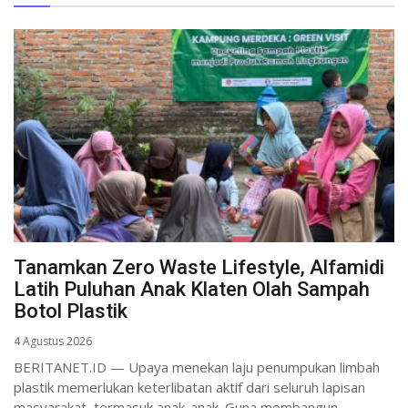
Tanamkan Zero Waste Lifestyle, Alfamidi
Latih Puluhan Anak Klaten Olah Sampah
Botol Plastik
4 Agustus 2026
BERITANET.ID — Upaya menekan laju penumpukan limbah
plastik memerlukan keterlibatan aktif dari seluruh lapisan
masyarakat, termasuk anak-anak. Guna membangun