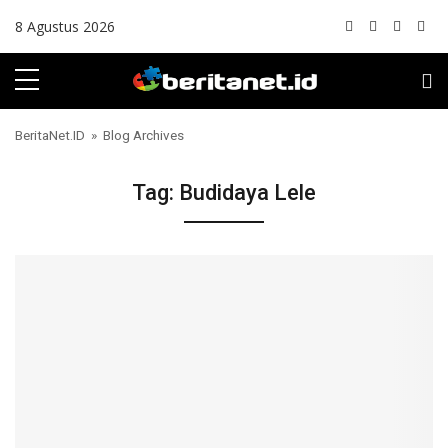
Skip to content
8 Agustus 2026
BeritaNet.ID
» Blog Archives
Tag:
Budidaya Lele