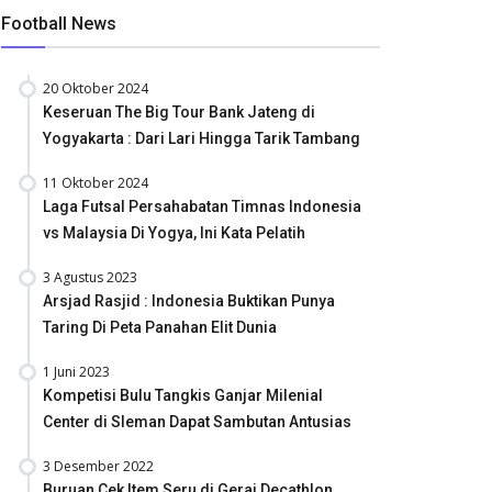
Football News
20 Oktober 2024
Keseruan The Big Tour Bank Jateng di
Yogyakarta : Dari Lari Hingga Tarik Tambang
11 Oktober 2024
Laga Futsal Persahabatan Timnas Indonesia
vs Malaysia Di Yogya, Ini Kata Pelatih
3 Agustus 2023
Arsjad Rasjid : Indonesia Buktikan Punya
Taring Di Peta Panahan Elit Dunia
1 Juni 2023
Kompetisi Bulu Tangkis Ganjar Milenial
Center di Sleman Dapat Sambutan Antusias
3 Desember 2022
Buruan Cek Item Seru di Gerai Decathlon