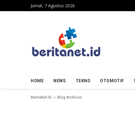
Skip to content
Jumat, 7 Agustus 2026
HOME
NEWS
TEKNO
OTOMOTIF
BeritaNet.ID
» Blog Archives