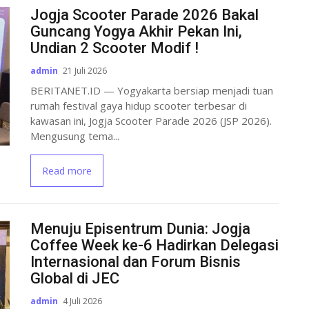
Jogja Scooter Parade 2026 Bakal
Guncang Yogya Akhir Pekan Ini,
Undian 2 Scooter Modif !
admin
21 Juli 2026
BERITANET.ID — Yogyakarta bersiap menjadi tuan
rumah festival gaya hidup scooter terbesar di
kawasan ini, Jogja Scooter Parade 2026 (JSP 2026).
Mengusung tema...
Read more
Menuju Episentrum Dunia: Jogja
Coffee Week ke-6 Hadirkan Delegasi
Internasional dan Forum Bisnis
Global di JEC
admin
4 Juli 2026