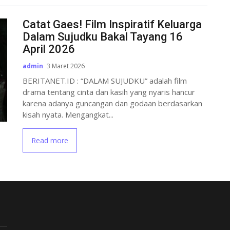
Catat Gaes! Film Inspiratif Keluarga
Dalam Sujudku Bakal Tayang 16
April 2026
admin
3 Maret 2026
BERITANET.ID : “DALAM SUJUDKU” adalah film
drama tentang cinta dan kasih yang nyaris hancur
karena adanya guncangan dan godaan berdasarkan
kisah nyata. Mengangkat...
Read more