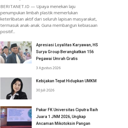
BERITANET.ID — Upaya menekan laju
penumpukan limbah plastik memerlukan
keterlibatan aktif dari seluruh lapisan masyarakat,
termasuk anak-anak. Guna membangun kebiasaan
positif...
Apresiasi Loyalitas Karyawan, HS
Surya Group Berangkatkan 156
Pegawai Umrah Gratis
3 Agustus 2026
Kebijakan Tepat Hidupkan UMKM
30 Juli 2026
Pakar FK Universitas Ciputra Raih
Juara 1 JNM 2026, Ungkap
Ancaman Mikotoksin Pangan