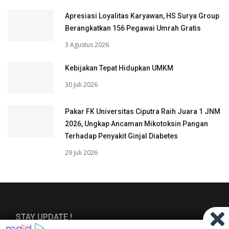
Apresiasi Loyalitas Karyawan, HS Surya Group
Berangkatkan 156 Pegawai Umrah Gratis
3 Agustus 2026
Kebijakan Tepat Hidupkan UMKM
30 Juli 2026
Pakar FK Universitas Ciputra Raih Juara 1 JNM
2026, Ungkap Ancaman Mikotoksin Pangan
Terhadap Penyakit Ginjal Diabetes
29 Juli 2026
STAY UPDATE !