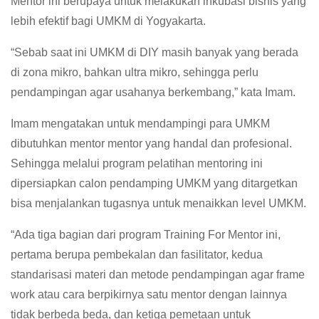
Mentor ini berupaya untuk melakukan inkubasi bisnis yang
lebih efektif bagi UMKM di Yogyakarta.
“Sebab saat ini UMKM di DIY masih banyak yang berada
di zona mikro, bahkan ultra mikro, sehingga perlu
pendampingan agar usahanya berkembang,” kata Imam.
Imam mengatakan untuk mendampingi para UMKM
dibutuhkan mentor mentor yang handal dan profesional.
Sehingga melalui program pelatihan mentoring ini
dipersiapkan calon pendamping UMKM yang ditargetkan
bisa menjalankan tugasnya untuk menaikkan level UMKM.
“Ada tiga bagian dari program Training For Mentor ini,
pertama berupa pembekalan dan fasilitator, kedua
standarisasi materi dan metode pendampingan agar frame
work atau cara berpikirnya satu mentor dengan lainnya
tidak berbeda beda, dan ketiga pemetaan untuk