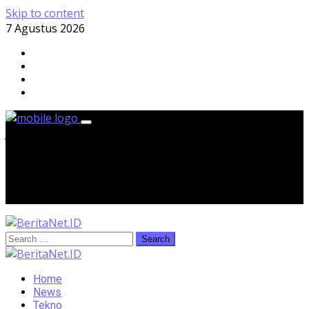
Skip to content
7 Agustus 2026
Jumat, 7 Agustus 2026
Home
News
Tekno