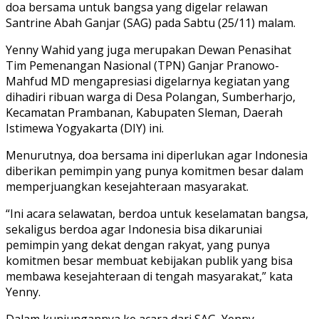
doa bersama untuk bangsa yang digelar relawan
Santrine Abah Ganjar (SAG) pada Sabtu (25/11) malam.
Yenny Wahid yang juga merupakan Dewan Penasihat
Tim Pemenangan Nasional (TPN) Ganjar Pranowo-
Mahfud MD mengapresiasi digelarnya kegiatan yang
dihadiri ribuan warga di Desa Polangan, Sumberharjo,
Kecamatan Prambanan, Kabupaten Sleman, Daerah
Istimewa Yogyakarta (DIY) ini.
Menurutnya, doa bersama ini diperlukan agar Indonesia
diberikan pemimpin yang punya komitmen besar dalam
memperjuangkan kesejahteraan masyarakat.
“Ini acara selawatan, berdoa untuk keselamatan bangsa,
sekaligus berdoa agar Indonesia bisa dikaruniai
pemimpin yang dekat dengan rakyat, yang punya
komitmen besar membuat kebijakan publik yang bisa
membawa kesejahteraan di tengah masyarakat,” kata
Yenny.
Dalam kunjungannya ke acara dari SAG, Yenny