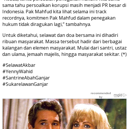
sama tahu persoalkan korupsi masih menjadi PR besar di
Indonesia. Pak Mahfud kita lihat selama ini track
recordnya, komitmen Pak Mahfud dalam penegakan
hukum tidak diragukan lagi,” tambahnya.
Untuk diketahui, selawat dan doa bersama ini dihadiri
ribuan masyarakat. Massa tersebut hadir dari berbagai
kalangan dan elemen masyarakat. Mulai dari santri, ustaz
dan ulama, jemaah majelis, hingga masyarakat sekitar. (*)
#SelawatAkbar
#YennyWahid
#SantrineAbahGanjar
#SukarelawanGanjar