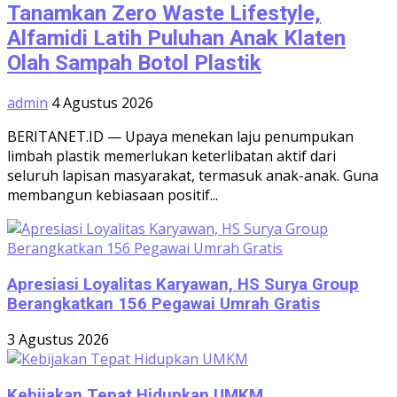
Tanamkan Zero Waste Lifestyle,
Alfamidi Latih Puluhan Anak Klaten
Olah Sampah Botol Plastik
admin
4 Agustus 2026
BERITANET.ID — Upaya menekan laju penumpukan
limbah plastik memerlukan keterlibatan aktif dari
seluruh lapisan masyarakat, termasuk anak-anak. Guna
membangun kebiasaan positif...
Apresiasi Loyalitas Karyawan, HS Surya Group
Berangkatkan 156 Pegawai Umrah Gratis
3 Agustus 2026
Kebijakan Tepat Hidupkan UMKM