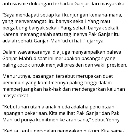
antusiasme dukungan terhadap Ganjar dari masyarakat.
“Saya mendapati setiap kali kunjungan kemana-mana,
yang menyemangati itu banyak sekali. Yang mau
bergabung banyak sekali. Yang sehati banyak sekali.
Karena memang salah satu taglinenya Pak Ganjar itu
adalah sehati. Ganjar-Mahfud di hati,” ujarnya.
Dalam wawancaranya, dia juga menyampaikan bahwa
Ganjar-Mahfud saat ini merupakan pasangan yang
paling cocok untuk menjadi presiden dan wakil presiden.
Menurutnya, pasangan tersebut merupakan duet
pemimpin yang komitmennya paling tinggi dalam
memperjuangkan hak-hak dan mendengarkan keluhan
masyarakat.
“Kebutuhan utama anak muda adalaha penciptaan
lapangan pekerjaan. Kita melihat Pak Ganjar dan Pak
Mahfud punya komitmen ke arah sana,” sebut Yenny.
“Kedua, tentu persoalan penegakan hukum. Kita sama-