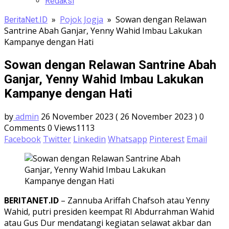
Redaksi
»
Pojok Jogja
»
Sowan dengan Relawan
BeritaNet.ID
Santrine Abah Ganjar, Yenny Wahid Imbau Lakukan
Kampanye dengan Hati
Sowan dengan Relawan Santrine Abah
Ganjar, Yenny Wahid Imbau Lakukan
Kampanye dengan Hati
by
admin
26 November 2023
( 26 November 2023 )
0
Comments
0
Views1113
Facebook
Twitter
Linkedin
Whatsapp
Pinterest
Email
BERITANET.ID
– Zannuba Ariffah Chafsoh atau Yenny
Wahid, putri presiden keempat RI Abdurrahman Wahid
atau Gus Dur mendatangi kegiatan selawat akbar dan