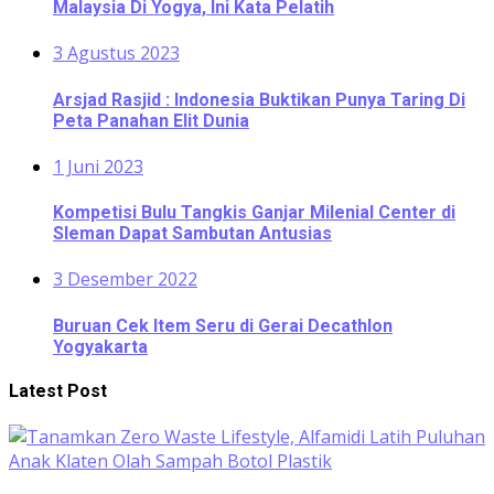
Malaysia Di Yogya, Ini Kata Pelatih
3 Agustus 2023
Arsjad Rasjid : Indonesia Buktikan Punya Taring Di
Peta Panahan Elit Dunia
1 Juni 2023
Kompetisi Bulu Tangkis Ganjar Milenial Center di
Sleman Dapat Sambutan Antusias
3 Desember 2022
Buruan Cek Item Seru di Gerai Decathlon
Yogyakarta
Latest Post