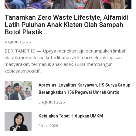
Tanamkan Zero Waste Lifestyle, Alfamidi
Latih Puluhan Anak Klaten Olah Sampah
Botol Plastik
4 Agustus 2026
BERITANET.ID — Upaya menekan laju penumpukan limbah
plastik memerlukan keterlibatan aktif dari seluruh lapisan
masyarakat, termasuk anak-anak. Guna membangun
kebiasaan positif...
Apresiasi Loyalitas Karyawan, HS Surya Group
Berangkatkan 156 Pegawai Umrah Gratis
3 Agustus 2026
Kebijakan Tepat Hidupkan UMKM
30 Juli 2026