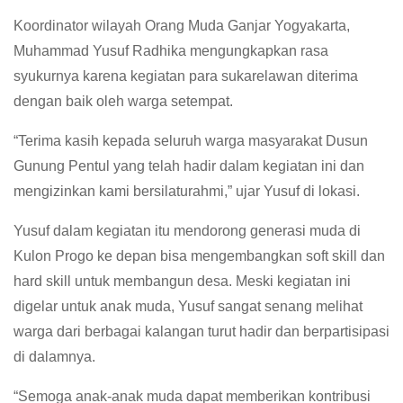
Koordinator wilayah Orang Muda Ganjar Yogyakarta,
Muhammad Yusuf Radhika mengungkapkan rasa
syukurnya karena kegiatan para sukarelawan diterima
dengan baik oleh warga setempat.
“Terima kasih kepada seluruh warga masyarakat Dusun
Gunung Pentul yang telah hadir dalam kegiatan ini dan
mengizinkan kami bersilaturahmi,” ujar Yusuf di lokasi.
Yusuf dalam kegiatan itu mendorong generasi muda di
Kulon Progo ke depan bisa mengembangkan soft skill dan
hard skill untuk membangun desa. Meski kegiatan ini
digelar untuk anak muda, Yusuf sangat senang melihat
warga dari berbagai kalangan turut hadir dan berpartisipasi
di dalamnya.
“Semoga anak-anak muda dapat memberikan kontribusi