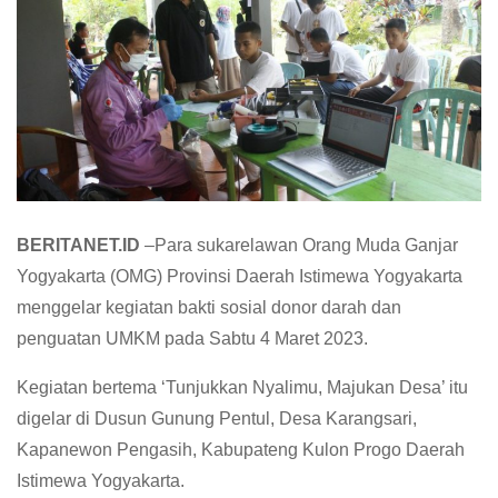
BERITANET.ID
–Para sukarelawan Orang Muda Ganjar
Yogyakarta (OMG) Provinsi Daerah Istimewa Yogyakarta
menggelar kegiatan bakti sosial donor darah dan
penguatan UMKM pada Sabtu 4 Maret 2023.
Kegiatan bertema ‘Tunjukkan Nyalimu, Majukan Desa’ itu
digelar di Dusun Gunung Pentul, Desa Karangsari,
Kapanewon Pengasih, Kabupateng Kulon Progo Daerah
Istimewa Yogyakarta.