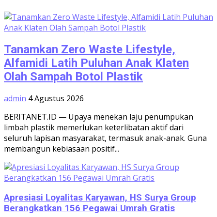
Tanamkan Zero Waste Lifestyle,
Alfamidi Latih Puluhan Anak Klaten
Olah Sampah Botol Plastik
admin
4 Agustus 2026
BERITANET.ID — Upaya menekan laju penumpukan
limbah plastik memerlukan keterlibatan aktif dari
seluruh lapisan masyarakat, termasuk anak-anak. Guna
membangun kebiasaan positif...
Apresiasi Loyalitas Karyawan, HS Surya Group
Berangkatkan 156 Pegawai Umrah Gratis