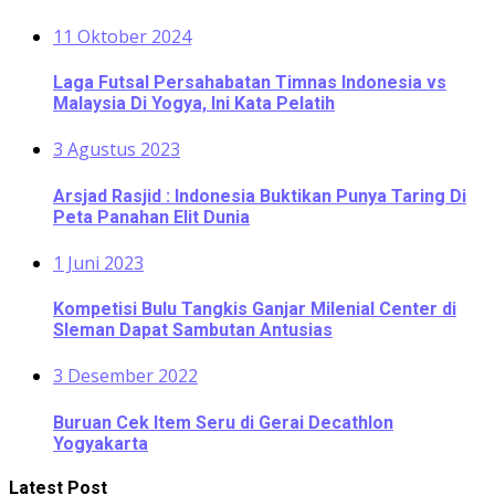
11 Oktober 2024
Laga Futsal Persahabatan Timnas Indonesia vs
Malaysia Di Yogya, Ini Kata Pelatih
3 Agustus 2023
Arsjad Rasjid : Indonesia Buktikan Punya Taring Di
Peta Panahan Elit Dunia
1 Juni 2023
Kompetisi Bulu Tangkis Ganjar Milenial Center di
Sleman Dapat Sambutan Antusias
3 Desember 2022
Buruan Cek Item Seru di Gerai Decathlon
Yogyakarta
Latest Post