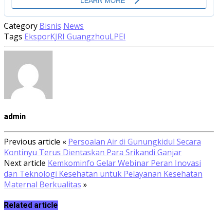
Category
Bisnis
News
Tags
Ekspor
KJRI Guangzhou
LPEI
admin
Previous article
«
Persoalan Air di Gunungkidul Secara
Kontinyu Terus Dientaskan Para Srikandi Ganjar
Next article
Kemkominfo Gelar Webinar Peran Inovasi
dan Teknologi Kesehatan untuk Pelayanan Kesehatan
Maternal Berkualitas
»
Related article