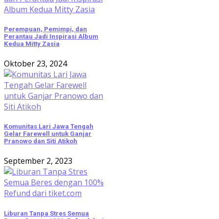
Perempuan, Pemimpi, dan
Perantau Jadi Inspirasi Album
Kedua Mitty Zasia
Oktober 23, 2024
Komunitas Lari Jawa Tengah
Gelar Farewell untuk Ganjar
Pranowo dan Siti Atikoh
September 2, 2023
Liburan Tanpa Stres Semua