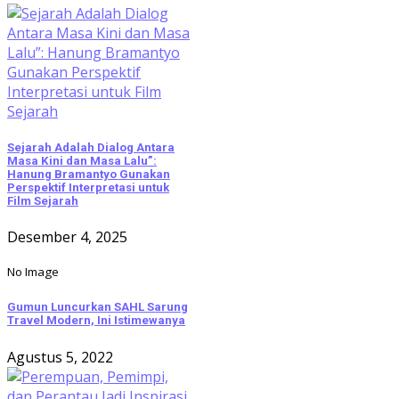
Sejarah Adalah Dialog Antara
Masa Kini dan Masa Lalu”:
Hanung Bramantyo Gunakan
Perspektif Interpretasi untuk
Film Sejarah
Desember 4, 2025
No Image
Gumun Luncurkan SAHL Sarung
Travel Modern, Ini Istimewanya
Agustus 5, 2022