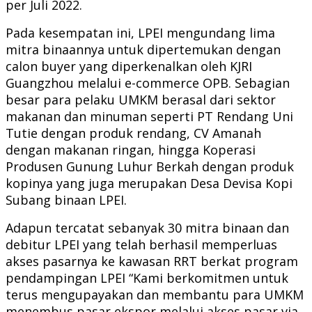
per Juli 2022.
Pada kesempatan ini, LPEI mengundang lima
mitra binaannya untuk dipertemukan dengan
calon buyer yang diperkenalkan oleh KJRI
Guangzhou melalui e-commerce OPB. Sebagian
besar para pelaku UMKM berasal dari sektor
makanan dan minuman seperti PT Rendang Uni
Tutie dengan produk rendang, CV Amanah
dengan makanan ringan, hingga Koperasi
Produsen Gunung Luhur Berkah dengan produk
kopinya yang juga merupakan Desa Devisa Kopi
Subang binaan LPEI.
Adapun tercatat sebanyak 30 mitra binaan dan
debitur LPEI yang telah berhasil memperluas
akses pasarnya ke kawasan RRT berkat program
pendampingan LPEI “Kami berkomitmen untuk
terus mengupayakan dan membantu para UMKM
menembus pasar ekspor melalui akses pasar via