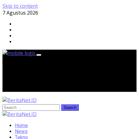
Skip to content
7 Agustus 2026
Jumat, 7 Agustus 2026
Home
News
Tekno