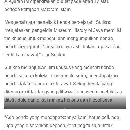
Al-Quran ini diperkirakan dibuat pada abad 17 atau
periode kerajaan Mataram Islam.
Mengenai cara menelisik benda bersejarah, Sutikno
menjelaskan pengelola Museum History of Java memiliki
tim khusus untuk mencari dan mengumpulkan benda-
benda bersejarah. “Ini semuanya asli, bukan replika, dan
tentu kami rawat,” ujar Sutikno.
Sutikno melanjutkan, tim khusus yang mencari benda-
benda sejarah koleksi museum itu sering mendapatkan
benda dalam kondisi tak terawat. Setiap benda yang
ditemukan tidak langsung dibawa ke museum, melainkan
diteliti dulu dan dikaji makna historis dan filosofisnya.
sdr
“Ada benda yang mendapatkannya kami harus beli, ada
juga yang diserahkan kepada kami begitu saja untuk