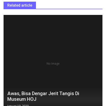
Related article
No Image
Awas, Bisa Dengar Jerit Tangis Di
Museum HOJ
Januari 19, 2020