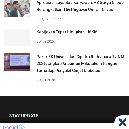
Apresiasi Loyalitas Karyawan, HS Surya Group
Berangkatkan 156 Pegawai Umrah Gratis
3 Agustus 2026
Kebijakan Tepat Hidupkan UMKM
30 Juli 2026
Pakar FK Universitas Ciputra Raih Juara 1 JNM
2026, Ungkap Ancaman Mikotoksin Pangan
Terhadap Penyakit Ginjal Diabetes
29 Juli 2026
STAY UPDATE !