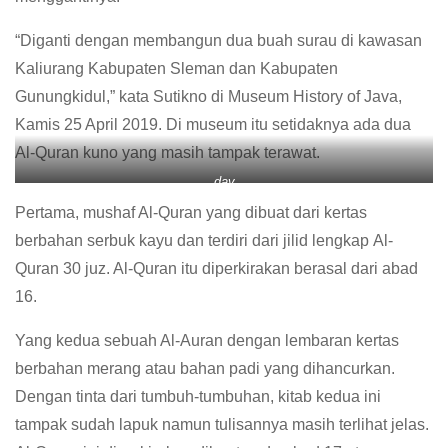
“Diganti dengan membangun dua buah surau di kawasan
Kaliurang Kabupaten Sleman dan Kabupaten
Gunungkidul,” kata Sutikno di Museum History of Java,
Kamis 25 April 2019. Di museum itu setidaknya ada dua
Al-Quran kuno yang masih tampak terawat.
dav
Pertama, mushaf Al-Quran yang dibuat dari kertas
berbahan serbuk kayu dan terdiri dari jilid lengkap Al-
Quran 30 juz. Al-Quran itu diperkirakan berasal dari abad
16.
Yang kedua sebuah Al-Auran dengan lembaran kertas
berbahan merang atau bahan padi yang dihancurkan.
Dengan tinta dari tumbuh-tumbuhan, kitab kedua ini
tampak sudah lapuk namun tulisannya masih terlihat jelas.