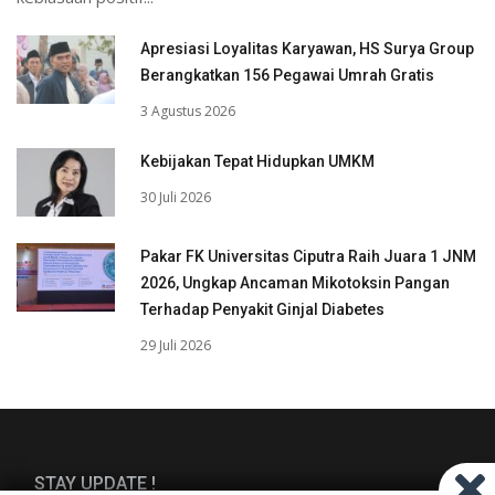
Apresiasi Loyalitas Karyawan, HS Surya Group
Berangkatkan 156 Pegawai Umrah Gratis
3 Agustus 2026
Kebijakan Tepat Hidupkan UMKM
30 Juli 2026
Pakar FK Universitas Ciputra Raih Juara 1 JNM
2026, Ungkap Ancaman Mikotoksin Pangan
Terhadap Penyakit Ginjal Diabetes
29 Juli 2026
STAY UPDATE !