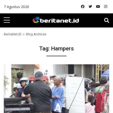
Skip to content
7 Agustus 2026
BeritaNet.ID
» Blog Archives
Tag:
Hampers