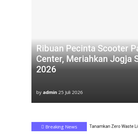
Ribuan Pecinta Scooter P
Center, Meriahkan Jogja 
2026
by
admin
25 Juli 2026
Breaking News
Apresiasi Loyalitas Kar