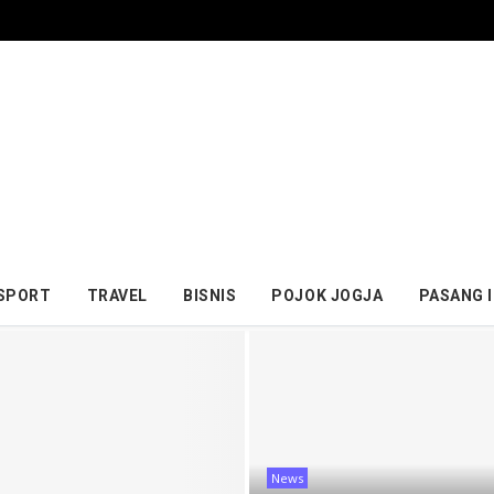
SPORT
TRAVEL
BISNIS
POJOK JOGJA
PASANG 
News