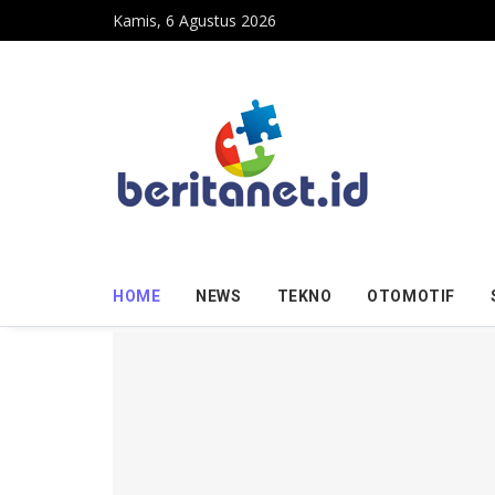
Skip to content
Kamis, 6 Agustus 2026
HOME
NEWS
TEKNO
OTOMOTIF