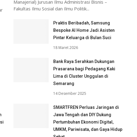
Manajerial) Jurusan Ilmu Administrasi Bisnis –
Fakultas Ilmu Sosial dan Ilmu Politik...
ar
Praktis Beribadah, Samsung
Bespoke AI Home Jadi Asisten
Pintar Keluarga di Bulan Suci
18 Maret 2026
Bank Raya Serahkan Dukungan
Prasarana bagi Pedagang Kaki
i
Lima di Cluster Unggulan di
Semarang
14 Desember 2025
SMARTFREN Perluas Jaringan di
n
Jawa Tengah dan DIY Dukung
si
Pertumbuhan Ekonomi Digital,
UMKM, Pariwisata, dan Gaya Hidup
Sehat