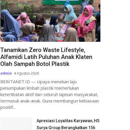
Tanamkan Zero Waste Lifestyle,
Alfamidi Latih Puluhan Anak Klaten
Olah Sampah Botol Plastik
admin
4 Agustus 2026
BERITANET.ID — Upaya menekan laju
penumpukan limbah plastik memerlukan
keterlibatan aktif dari seluruh lapisan masyarakat,
termasuk anak-anak. Guna membangun kebiasaan
positif...
Apresiasi Loyalitas Karyawan, HS
Surya Group Berangkatkan 156