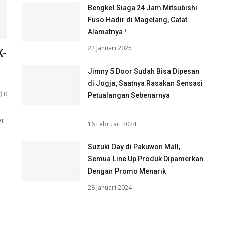
Bengkel Siaga 24 Jam Mitsubishi
Fuso Hadir di Magelang, Catat
Alamatnya !
22 Januari 2025
K-
Jimny 5 Door Sudah Bisa Dipesan
di Jogja, Saatnya Rasakan Sensasi
0
Petualangan Sebenarnya
ar
16 Februari 2024
Suzuki Day di Pakuwon Mall,
Semua Line Up Produk Dipamerkan
Dengan Promo Menarik
28 Januari 2024