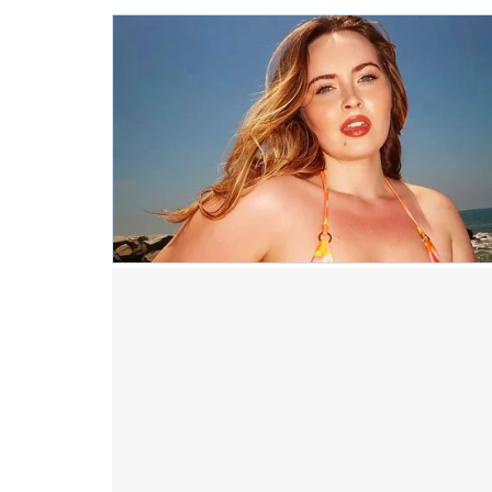
Cik Meme