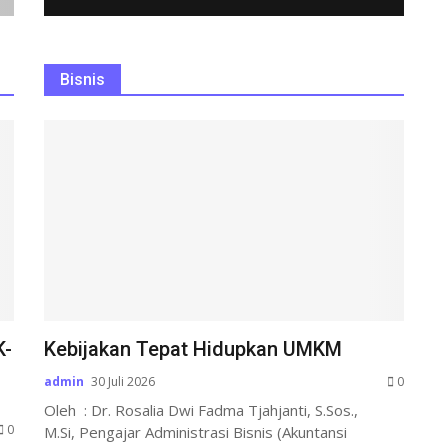
Bisnis
K-
Kebijakan Tepat Hidupkan UMKM
admin
30 Juli 2026
0
Oleh : Dr. Rosalia Dwi Fadma Tjahjanti, S.Sos.,
0
M.Si, Pengajar Administrasi Bisnis (Akuntansi