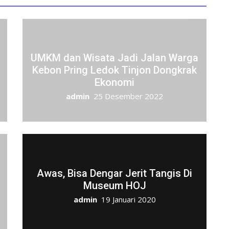
UMKM dan Wisata Jadi Jalan Warga
Kebon Pring Ledok Tinjon Dongkrak
Ekonomi
admin
25 Desember 2022
Awas, Bisa Dengar Jerit Tangis Di
Museum HOJ
admin
19 Januari 2020