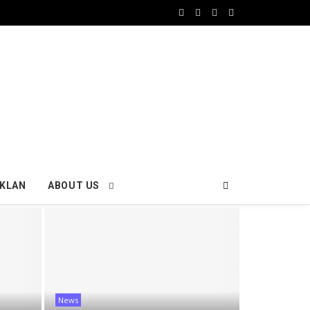
IKLAN
ABOUT US
News