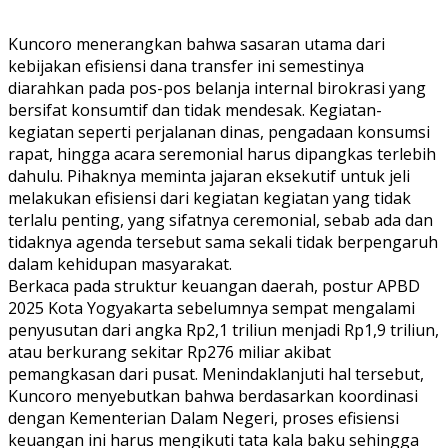
Kuncoro menerangkan bahwa sasaran utama dari
kebijakan efisiensi dana transfer ini semestinya
diarahkan pada pos-pos belanja internal birokrasi yang
bersifat konsumtif dan tidak mendesak. Kegiatan-
kegiatan seperti perjalanan dinas, pengadaan konsumsi
rapat, hingga acara seremonial harus dipangkas terlebih
dahulu. Pihaknya meminta jajaran eksekutif untuk jeli
melakukan efisiensi dari kegiatan kegiatan yang tidak
terlalu penting, yang sifatnya ceremonial, sebab ada dan
tidaknya agenda tersebut sama sekali tidak berpengaruh
dalam kehidupan masyarakat.
Berkaca pada struktur keuangan daerah, postur APBD
2025 Kota Yogyakarta sebelumnya sempat mengalami
penyusutan dari angka Rp2,1 triliun menjadi Rp1,9 triliun,
atau berkurang sekitar Rp276 miliar akibat
pemangkasan dari pusat. Menindaklanjuti hal tersebut,
Kuncoro menyebutkan bahwa berdasarkan koordinasi
dengan Kementerian Dalam Negeri, proses efisiensi
keuangan ini harus mengikuti tata kala baku sehingga