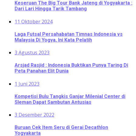
Keseruan The Big Tour Bank Jateng di Yogyakarta :
Dari Lari Hingga Tarik Tambang
11 Oktober 2024
Laga Futsal Persahabatan Timnas Indonesia vs
Malaysia Di Yogya, Ini Kata Pelatih
3 Agustus 2023
Arsjad Rasjid : Indonesia Buktikan Punya Taring Di
Peta Panahan Elit Dunia
1 Juni 2023
Kompetisi Bulu Tangkis Ganjar Milenial Center di
Sleman Dapat Sambutan Antusias
3 Desember 2022
Buruan Cek Item Seru di Gerai Decathlon
Yogyakarta