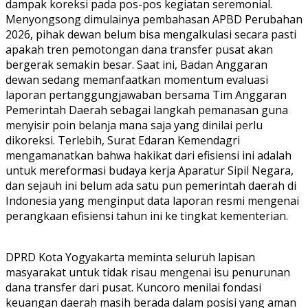
dampak koreksi pada pos-pos kegiatan seremonial.
Menyongsong dimulainya pembahasan APBD Perubahan
2026, pihak dewan belum bisa mengalkulasi secara pasti
apakah tren pemotongan dana transfer pusat akan
bergerak semakin besar. Saat ini, Badan Anggaran
dewan sedang memanfaatkan momentum evaluasi
laporan pertanggungjawaban bersama Tim Anggaran
Pemerintah Daerah sebagai langkah pemanasan guna
menyisir poin belanja mana saja yang dinilai perlu
dikoreksi. Terlebih, Surat Edaran Kemendagri
mengamanatkan bahwa hakikat dari efisiensi ini adalah
untuk mereformasi budaya kerja Aparatur Sipil Negara,
dan sejauh ini belum ada satu pun pemerintah daerah di
Indonesia yang menginput data laporan resmi mengenai
perangkaan efisiensi tahun ini ke tingkat kementerian.
DPRD Kota Yogyakarta meminta seluruh lapisan
masyarakat untuk tidak risau mengenai isu penurunan
dana transfer dari pusat. Kuncoro menilai fondasi
keuangan daerah masih berada dalam posisi yang aman