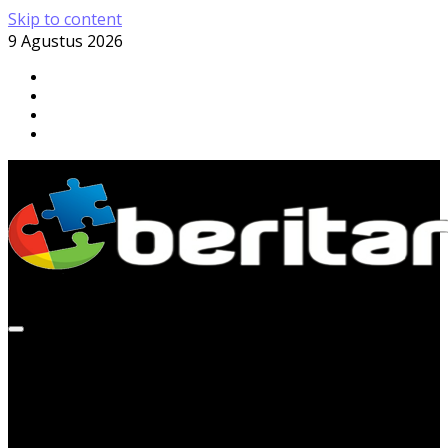
Skip to content
9 Agustus 2026
Minggu, 9 Agustus 2026