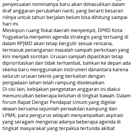
penyesuaian nominalnya baru akan dimasukkan dalam
draf anggaran perubahan nanti, yang berarti besaran
riilnya untuk tahun berjalan belum bisa dihitung sampai
hari ini.
Meskipun ruang fiskal daerah menyempit, DPRD Kota
Yogyakarta menjamin agenda strategis yang tertuang di
dalam RPJMD akan tetap bergulir sesuai rencana,
termasuk penanganan masalah sampah perkotaan yang
kini menjadi sorotan. Urusan sampah dipastikan tetap
diprioritaskan dan tidak terhambat, bahkan ke depan ada
skema baru menggunakan instrumen danantara karena
seluruh urusan teknis yang berkaitan dengan
pengadaan lahan telah rampung diselesaikan.
Di sisi lain, kebijakan pengetatan anggaran ini diakui
memunculkan beberapa keluhan di tingkat bawah. Dalam
forum Rapat Dengar Pendapat Umum yang digelar
dewan bersama sejumlah perwakilan kampung dan
LPMK, para pengurus wilayah menyampaikan aspirasi
yang seragam mengenai adanya beberapa agenda di
tingkat masyarakat yang terpaksa tertunda akibat