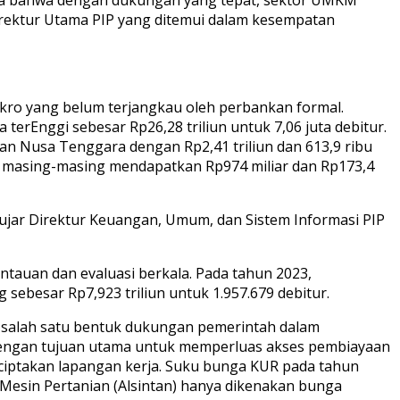
irektur Utama PIP yang ditemui dalam kesempatan
ro yang belum terjangkau oleh perbankan formal.
erEnggi sebesar Rp26,28 triliun untuk 7,06 juta debitur.
 dan Nusa Tenggara dengan Rp2,41 triliun dan 613,9 ribu
ua masing-masing mendapatkan Rp974 miliar dan Rp173,4
jar Direktur Keuangan, Umum, dan Sistem Informasi PIP
tauan dan evaluasi berkala. Pada tahun 2023,
sebesar Rp7,923 triliun untuk 1.957.679 debitur.
 salah satu bentuk dukungan pemerintah dalam
Dengan tujuan utama untuk memperluas akses pembiayaan
ptakan lapangan kerja. Suku bunga KUR pada tahun
Mesin Pertanian (Alsintan) hanya dikenakan bunga