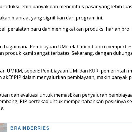
roduksi lebih banyak dan menembus pasar yang lebih lua
sakan manfaat yang signifikan dari program ini.
eli peralatan baru dan meningkatkan produksi harian prol 
nkan bagaimana Pembiayaan UMi telah membantu memperbes
 produk kami sangat terbatas. Sekarang, dengan dukunga
 UMKM, seperE Pembiayaan UMi dan KUR, pemerintah men
an akEf PIP dalam menyalurkan pembiayaan, makin banyak 
uan dan evaluasi untuk memasEkan penyaluran pembiayaan
erkembang, PIP bertekad untuk mempertahankan posisinya s
ia.