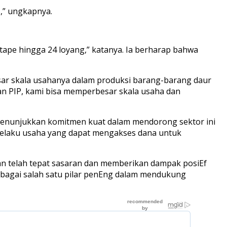
s,” ungkapnya.
tape hingga 24 loyang,” katanya. Ia berharap bahwa
ar skala usahanya dalam produksi barang-barang daur
n PIP, kami bisa memperbesar skala usaha dan
unjukkan komitmen kuat dalam mendorong sektor ini
pelaku usaha yang dapat mengakses dana untuk
 telah tepat sasaran dan memberikan dampak posiEf
ebagai salah satu pilar penEng dalam mendukung