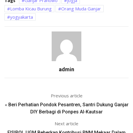
Tags
Ganjar Pranowo
jogja
Lomba Kicau Burung
Orang Muda Ganjar
yogyakarta
admin
Previous article
«
Beri Perhatian Pondok Pesantren, Santri Dukung Ganjar
DIY Berbagi di Ponpes Al-Kautsar
Next article
FISIPOL UGM Beberkan Kontribusi PNM Mekaar Dalam