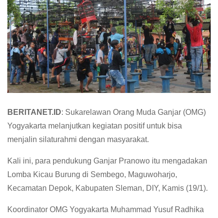
BERITANET.ID
: Sukarelawan Orang Muda Ganjar (OMG)
Yogyakarta melanjutkan kegiatan positif untuk bisa
menjalin silaturahmi dengan masyarakat.
Kali ini, para pendukung Ganjar Pranowo itu mengadakan
Lomba Kicau Burung di Sembego, Maguwoharjo,
Kecamatan Depok, Kabupaten Sleman, DIY, Kamis (19/1).
Koordinator OMG Yogyakarta Muhammad Yusuf Radhika