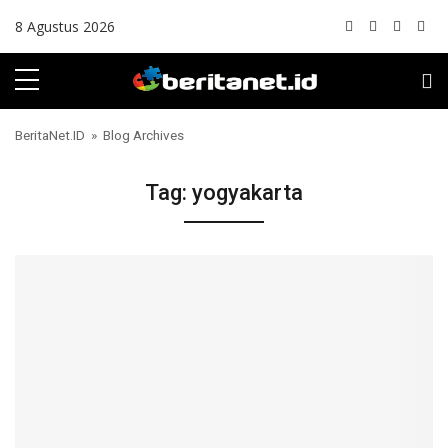
Skip to content
8 Agustus 2026
BeritaNet.ID
» Blog Archives
Tag:
yogyakarta