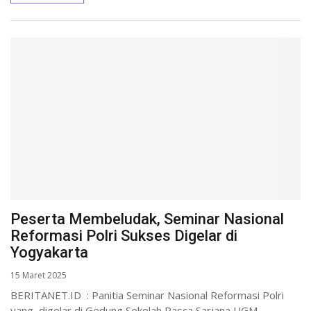
Peserta Membeludak, Seminar Nasional
Reformasi Polri Sukses Digelar di
Yogyakarta
15 Maret 2025
BERITANET.ID : Panitia Seminar Nasional Reformasi Polri
yang digelar di Gedung Sekolah Pasca Sarjana UGM