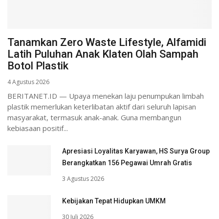
Tanamkan Zero Waste Lifestyle, Alfamidi
Latih Puluhan Anak Klaten Olah Sampah
Botol Plastik
4 Agustus 2026
BERITANET.ID — Upaya menekan laju penumpukan limbah
plastik memerlukan keterlibatan aktif dari seluruh lapisan
masyarakat, termasuk anak-anak. Guna membangun
kebiasaan positif...
Apresiasi Loyalitas Karyawan, HS Surya Group
Berangkatkan 156 Pegawai Umrah Gratis
3 Agustus 2026
Kebijakan Tepat Hidupkan UMKM
30 Juli 2026