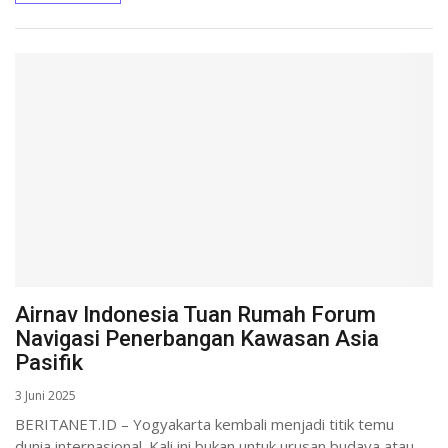
Airnav Indonesia Tuan Rumah Forum
Navigasi Penerbangan Kawasan Asia
Pasifik
3 Juni 2025
BERITANET.ID – Yogyakarta kembali menjadi titik temu
dunia internasional. Kali ini bukan untuk urusan budaya atau