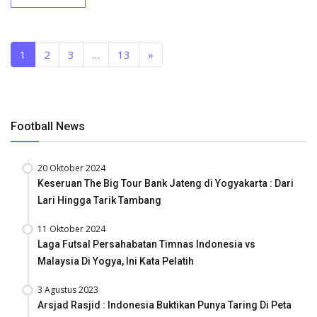
1
2
3
…
13
»
Football News
20 Oktober 2024
Keseruan The Big Tour Bank Jateng di Yogyakarta : Dari
Lari Hingga Tarik Tambang
11 Oktober 2024
Laga Futsal Persahabatan Timnas Indonesia vs
Malaysia Di Yogya, Ini Kata Pelatih
3 Agustus 2023
Arsjad Rasjid : Indonesia Buktikan Punya Taring Di Peta