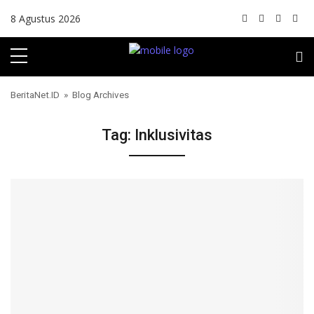
Skip to content
8 Agustus 2026
BeritaNet.ID
» Blog Archives
Tag:
Inklusivitas