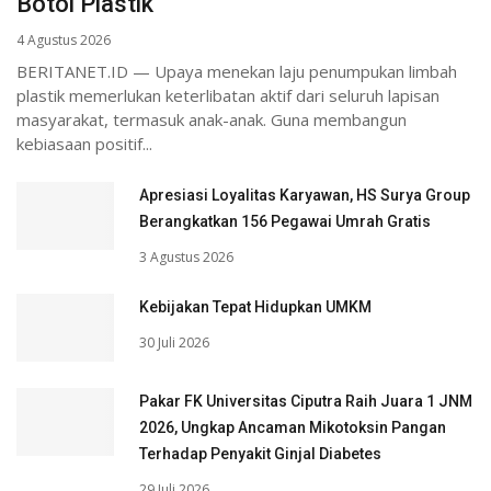
Botol Plastik
4 Agustus 2026
BERITANET.ID — Upaya menekan laju penumpukan limbah
plastik memerlukan keterlibatan aktif dari seluruh lapisan
masyarakat, termasuk anak-anak. Guna membangun
kebiasaan positif...
Apresiasi Loyalitas Karyawan, HS Surya Group
Berangkatkan 156 Pegawai Umrah Gratis
3 Agustus 2026
Kebijakan Tepat Hidupkan UMKM
30 Juli 2026
Pakar FK Universitas Ciputra Raih Juara 1 JNM
2026, Ungkap Ancaman Mikotoksin Pangan
Terhadap Penyakit Ginjal Diabetes
29 Juli 2026