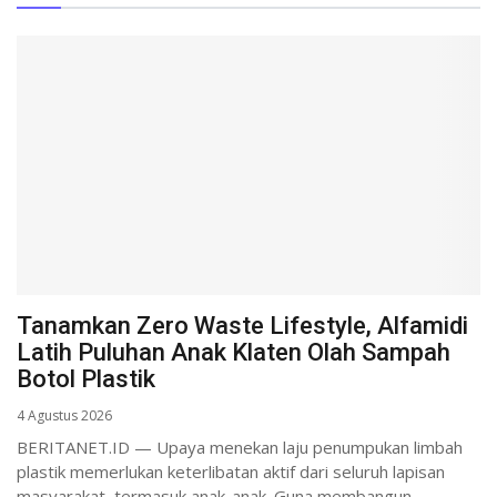
Tanamkan Zero Waste Lifestyle, Alfamidi
Latih Puluhan Anak Klaten Olah Sampah
Botol Plastik
4 Agustus 2026
BERITANET.ID — Upaya menekan laju penumpukan limbah
plastik memerlukan keterlibatan aktif dari seluruh lapisan
masyarakat, termasuk anak-anak. Guna membangun