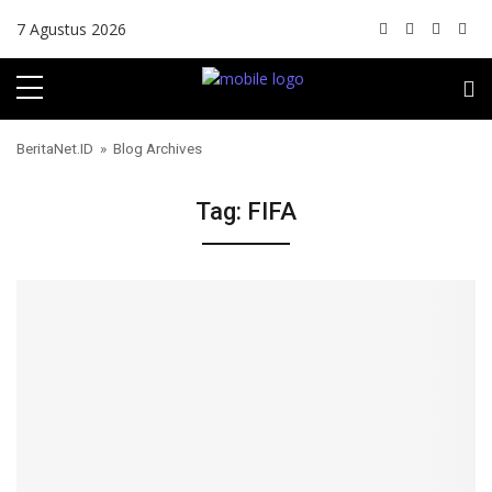
Skip to content
7 Agustus 2026
BeritaNet.ID
» Blog Archives
Tag:
FIFA