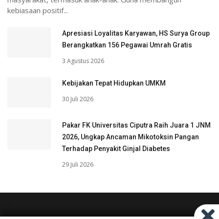
kebiasaan positif...
Apresiasi Loyalitas Karyawan, HS Surya Group
Berangkatkan 156 Pegawai Umrah Gratis
3 Agustus 2026
Kebijakan Tepat Hidupkan UMKM
30 Juli 2026
Pakar FK Universitas Ciputra Raih Juara 1 JNM
2026, Ungkap Ancaman Mikotoksin Pangan
Terhadap Penyakit Ginjal Diabetes
29 Juli 2026