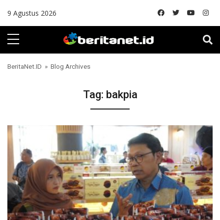
Skip to content
9 Agustus 2026
BeritaNet.ID
» Blog Archives
Tag:
bakpia