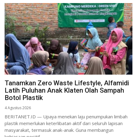
Tanamkan Zero Waste Lifestyle, Alfamidi
Latih Puluhan Anak Klaten Olah Sampah
Botol Plastik
4 Agustus 2026
BERITANET.ID — Upaya menekan laju penumpukan limbah
plastik memerlukan keterlibatan aktif dari seluruh lapisan
masyarakat, termasuk anak-anak. Guna membangun
kebiasaan positif...