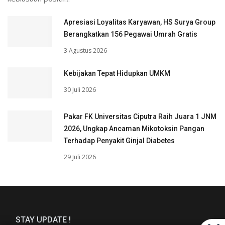
Apresiasi Loyalitas Karyawan, HS Surya Group
Berangkatkan 156 Pegawai Umrah Gratis
3 Agustus 2026
Kebijakan Tepat Hidupkan UMKM
30 Juli 2026
Pakar FK Universitas Ciputra Raih Juara 1 JNM
2026, Ungkap Ancaman Mikotoksin Pangan
Terhadap Penyakit Ginjal Diabetes
29 Juli 2026
STAY UPDATE !