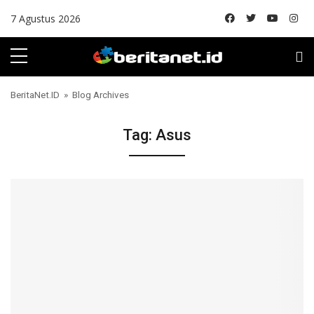
Skip to content
7 Agustus 2026
BeritaNet.ID
» Blog Archives
Tag:
Asus