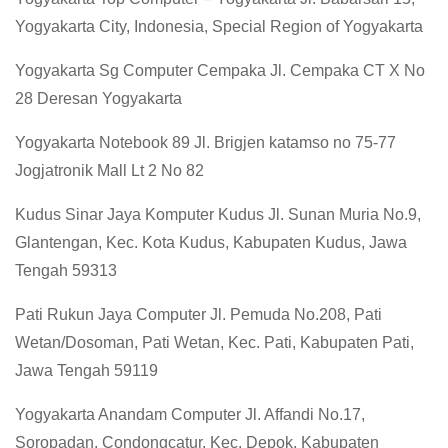
Yogyakarta City, Indonesia, Special Region of Yogyakarta
Yogyakarta Sg Computer Cempaka Jl. Cempaka CT X No
28 Deresan Yogyakarta
Yogyakarta Notebook 89 Jl. Brigjen katamso no 75-77
Jogjatronik Mall Lt 2 No 82
Kudus Sinar Jaya Komputer Kudus Jl. Sunan Muria No.9,
Glantengan, Kec. Kota Kudus, Kabupaten Kudus, Jawa
Tengah 59313
Pati Rukun Jaya Computer Jl. Pemuda No.208, Pati
Wetan/Dosoman, Pati Wetan, Kec. Pati, Kabupaten Pati,
Jawa Tengah 59119
Yogyakarta Anandam Computer Jl. Affandi No.17,
Soropadan, Condongcatur, Kec. Depok, Kabupaten