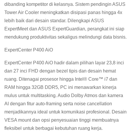
dibanding kompetitor di kelasnya. Sistem pendingin ASUS
Tower Air Cooler meningkatkan disipasi panas hingga 4x
lebih baik dari desain standar. Dilengkapi ASUS
ExpertMeet dan ASUS ExpertGuardian, perangkat ini siap
mendukung produktivitas sekaligus melindungi data bisnis.
ExpertCenter P400 AiO
ExpertCenter P400 AiO hadir dalam pilihan layar 23,8 inci
dan 27 inci FHD dengan bezel tipis dan desain hemat
ruang. Ditenagai prosesor hingga Intel® Core™ i7 dan
RAM hingga 32GB DDR5, PC ini menawarkan kinerja
mulus untuk multitasking. Audio Dolby Atmos dan kamera
AI dengan fitur auto-framing serta noise cancellation
menjadikannya ideal untuk komunikasi profesional. Desain
VESA mount dan opsi penyesuaian tinggi membuatnya
fleksibel untuk berbagai kebutuhan ruang kerja.