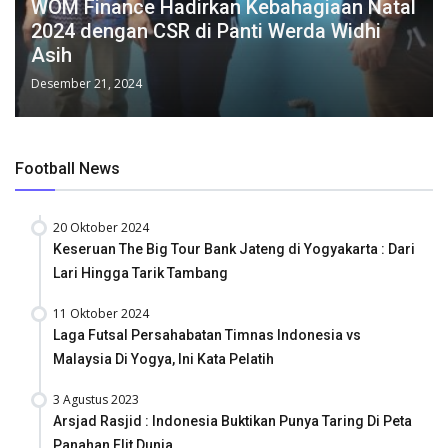
WOM Finance Hadirkan Kebahagiaan Natal
2024 dengan CSR di Panti Werda Widhi
Asih
Desember 21, 2024
Football News
20 Oktober 2024
Keseruan The Big Tour Bank Jateng di Yogyakarta : Dari
Lari Hingga Tarik Tambang
11 Oktober 2024
Laga Futsal Persahabatan Timnas Indonesia vs
Malaysia Di Yogya, Ini Kata Pelatih
3 Agustus 2023
Arsjad Rasjid : Indonesia Buktikan Punya Taring Di Peta
Panahan Elit Dunia