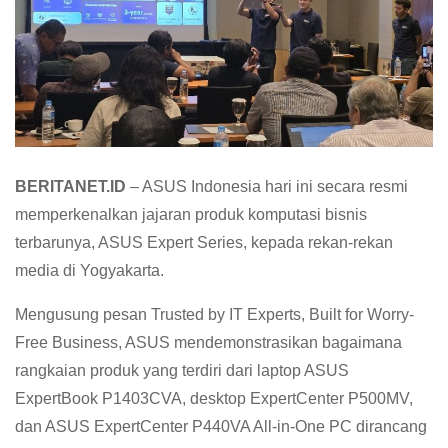
BERITANET.ID
– ASUS Indonesia hari ini secara resmi
memperkenalkan jajaran produk komputasi bisnis
terbarunya, ASUS Expert Series, kepada rekan-rekan
media di Yogyakarta.
Mengusung pesan Trusted by IT Experts, Built for Worry-
Free Business, ASUS mendemonstrasikan bagaimana
rangkaian produk yang terdiri dari laptop ASUS
ExpertBook P1403CVA, desktop ExpertCenter P500MV,
dan ASUS ExpertCenter P440VA All-in-One PC dirancang