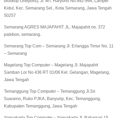
bioskop cinepolis); Jl. MT. Haryono No.992-994, Lamper
Kidul, Kec. Semarang Sel., Kota Semarang, Jawa Tengah
50257
Semarang AGRES MAJAPAHIT JL. Majapahit no. 372
palebon, semarang.
Semarang Top Com – Semarang Jl. Erlangga Timur No. 11
– Semarang
Magelang Top Computer – Magelang Jl. Majapahit
Samban Lor No 436 RT 01/06 Kel. Gelangan, Magelang,
Jawa Tengah
Temanggung Top Computer – Temanggung Jl.Sri
Suwarno, Ruko PJKA, Banyurip, Kec. Temanggung,
Kabupaten Temanggung, Jawa Tengah
Yogyakarta Top Computer – Yogyakarta Jl. Babarsari 15,