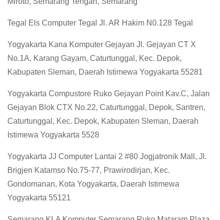
Miroto, Semarang Tengah, Semarang
Tegal Els Computer Tegal Jl. AR Hakim N0.128 Tegal
Yogyakarta Kana Komputer Gejayan Jl. Gejayan CT X
No.1A, Karang Gayam, Caturtunggal, Kec. Depok,
Kabupaten Sleman, Daerah Istimewa Yogyakarta 55281
Yogyakarta Compustore Ruko Gejayan Point Kav.C, Jalan
Gejayan Blok CTX No.22, Caturtunggal, Depok, Santren,
Caturtunggal, Kec. Depok, Kabupaten Sleman, Daerah
Istimewa Yogyakarta 5528
Yogyakarta JJ Computer Lantai 2 #80 Jogjatronik Mall, Jl.
Brigjen Katamso No.75-77, Prawirodirjan, Kec.
Gondomanan, Kota Yogyakarta, Daerah Istimewa
Yogyakarta 55121
Semarang KLA Komputer Semarang Ruko Mataram Plaza