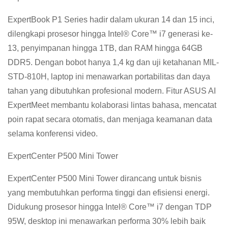
ExpertBook P1 Series hadir dalam ukuran 14 dan 15 inci,
dilengkapi prosesor hingga Intel® Core™ i7 generasi ke-
13, penyimpanan hingga 1TB, dan RAM hingga 64GB
DDR5. Dengan bobot hanya 1,4 kg dan uji ketahanan MIL-
STD-810H, laptop ini menawarkan portabilitas dan daya
tahan yang dibutuhkan profesional modern. Fitur ASUS AI
ExpertMeet membantu kolaborasi lintas bahasa, mencatat
poin rapat secara otomatis, dan menjaga keamanan data
selama konferensi video.
ExpertCenter P500 Mini Tower
ExpertCenter P500 Mini Tower dirancang untuk bisnis
yang membutuhkan performa tinggi dan efisiensi energi.
Didukung prosesor hingga Intel® Core™ i7 dengan TDP
95W, desktop ini menawarkan performa 30% lebih baik