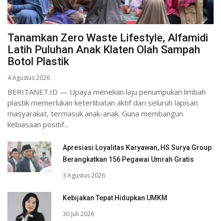
Tanamkan Zero Waste Lifestyle, Alfamidi
Latih Puluhan Anak Klaten Olah Sampah
Botol Plastik
4 Agustus 2026
BERITANET.ID — Upaya menekan laju penumpukan limbah
plastik memerlukan keterlibatan aktif dari seluruh lapisan
masyarakat, termasuk anak-anak. Guna membangun
kebiasaan positif...
Apresiasi Loyalitas Karyawan, HS Surya Group
Berangkatkan 156 Pegawai Umrah Gratis
3 Agustus 2026
Kebijakan Tepat Hidupkan UMKM
30 Juli 2026