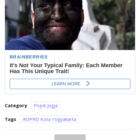
Category
Pojok Jogja
Tags
DPRD Kota Yogyakarta