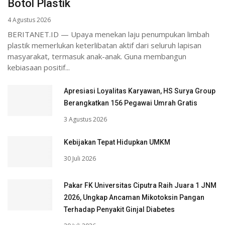
Botol Plastik
4 Agustus 2026
BERITANET.ID — Upaya menekan laju penumpukan limbah
plastik memerlukan keterlibatan aktif dari seluruh lapisan
masyarakat, termasuk anak-anak. Guna membangun
kebiasaan positif...
Apresiasi Loyalitas Karyawan, HS Surya Group
Berangkatkan 156 Pegawai Umrah Gratis
3 Agustus 2026
Kebijakan Tepat Hidupkan UMKM
30 Juli 2026
Pakar FK Universitas Ciputra Raih Juara 1 JNM
2026, Ungkap Ancaman Mikotoksin Pangan
Terhadap Penyakit Ginjal Diabetes