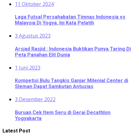
11 Oktober 2024
Laga Futsal Persahabatan Timnas Indonesia vs
Malaysia Di Yogya, Ini Kata Pelatih
3 Agustus 2023
Arsjad Rasjid : Indonesia Buktikan Punya Taring Di
Peta Panahan Elit Dunia
1 Juni 2023
Kompetisi Bulu Tangkis Ganjar Milenial Center di
Sleman Dapat Sambutan Antusias
3 Desember 2022
Buruan Cek Item Seru di Gerai Decathlon
Yogyakarta
Latest Post