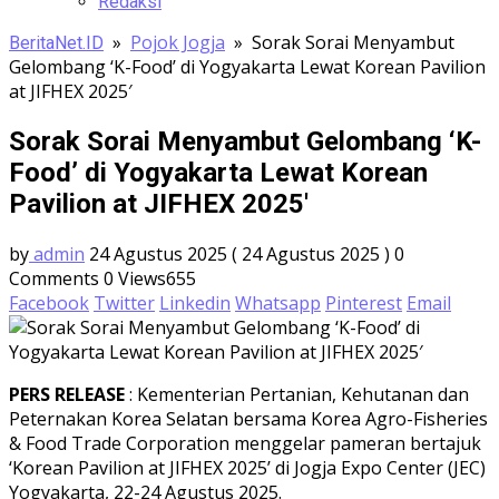
Redaksi
»
Pojok Jogja
»
Sorak Sorai Menyambut
BeritaNet.ID
Gelombang ‘K-Food’ di Yogyakarta Lewat Korean Pavilion
at JIFHEX 2025′
Sorak Sorai Menyambut Gelombang ‘K-
Food’ di Yogyakarta Lewat Korean
Pavilion at JIFHEX 2025′
by
admin
24 Agustus 2025
( 24 Agustus 2025 )
0
Comments
0
Views655
Facebook
Twitter
Linkedin
Whatsapp
Pinterest
Email
PERS RELEASE
: Kementerian Pertanian, Kehutanan dan
Peternakan Korea Selatan bersama Korea Agro-Fisheries
& Food Trade Corporation menggelar pameran bertajuk
‘Korean Pavilion at JIFHEX 2025’ di Jogja Expo Center (JEC)
Yogyakarta, 22-24 Agustus 2025.