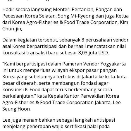
Hadir secara langsung Menteri Pertanian, Pangan dan
Pedesaan Korea Selatan, Song Mi-Ryeong dan juga Ketua
dari Korea Agro-Fisheries & Food Trade Corporation, Kim
Chun-jin,
Dalam kegiatan tersebut, sebanyak 8 perusahaan vendor
asal Korea berpartisipasi dan berhasil mencatatkan nilai
konsultasi transaksi baru sebesar 8,03 juta USD.
“Kami berpartisipasi dalam Pameran Vendor Yogyakarta
ini untuk memperluas wilayah ekspor pasar pangan
Korea yang sebelumnya terfokus di Jakarta ke kota-kota
besar di daerah, serta membangun fondasi agar
konsumsi K-Food dapat terus berkembang secara
berkelanjutan.” kata Kepala Kantor Perwakilan Korea
Agro-Fisheries & Food Trade Corporation Jakarta, Lee
Seung Hoon.
Lee juga menambahkan sebagai langkah antisipasi
menjelang penerapan wajib sertifikasi halal pada