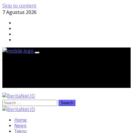
Skip to content
7 Agustus 2026
Jumat, 7 Agustus 2026
Home
News
Tekno