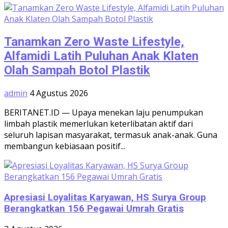
Tanamkan Zero Waste Lifestyle,
Alfamidi Latih Puluhan Anak Klaten
Olah Sampah Botol Plastik
admin
4 Agustus 2026
BERITANET.ID — Upaya menekan laju penumpukan
limbah plastik memerlukan keterlibatan aktif dari
seluruh lapisan masyarakat, termasuk anak-anak. Guna
membangun kebiasaan positif...
Apresiasi Loyalitas Karyawan, HS Surya Group
Berangkatkan 156 Pegawai Umrah Gratis