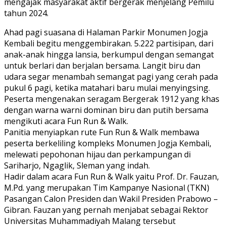
mengajak masyarakat aktif bergerak menjelang Pemilu
tahun 2024.
Ahad pagi suasana di Halaman Parkir Monumen Jogja
Kembali begitu menggembirakan. 5.222 partisipan, dari
anak-anak hingga lansia, berkumpul dengan semangat
untuk berlari dan berjalan bersama. Langit biru dan
udara segar menambah semangat pagi yang cerah pada
pukul 6 pagi, ketika matahari baru mulai menyingsing.
Peserta mengenakan seragam Bergerak 1912 yang khas
dengan warna warni dominan biru dan putih bersama
mengikuti acara Fun Run & Walk.
Panitia menyiapkan rute Fun Run & Walk membawa
peserta berkeliling kompleks Monumen Jogja Kembali,
melewati pepohonan hijau dan perkampungan di
Sariharjo, Ngaglik, Sleman yang indah.
Hadir dalam acara Fun Run & Walk yaitu Prof. Dr. Fauzan,
M.Pd. yang merupakan Tim Kampanye Nasional (TKN)
Pasangan Calon Presiden dan Wakil Presiden Prabowo –
Gibran. Fauzan yang pernah menjabat sebagai Rektor
Universitas Muhammadiyah Malang tersebut