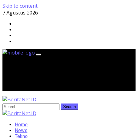
Skip to content
7 Agustus 2026
Jumat, 7 Agustus 2026
Home
News
Tekno