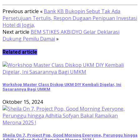
Previous article
«
Bank KB Bukopin Sebut Tak Ada
Persetujuan Tertulis, Respon Dugaan Penipuan Investasi
Hotel di Jogja,
Next article
BEM STIKES AKBIDYO Gelar Deklarasi
Dukung Pemilu Damai
»
Related article
Workshop Master Class Diskop UKM DIY Kembali Digelar, Ini
Sasarannya Bagi UMKM
Oktober 15, 2024
Sheila On 7, Project Pop, Good Morning Everyone, Perunggu hingga
Adhitia Sofyan Bakal Ramaikan Merona 2025 !