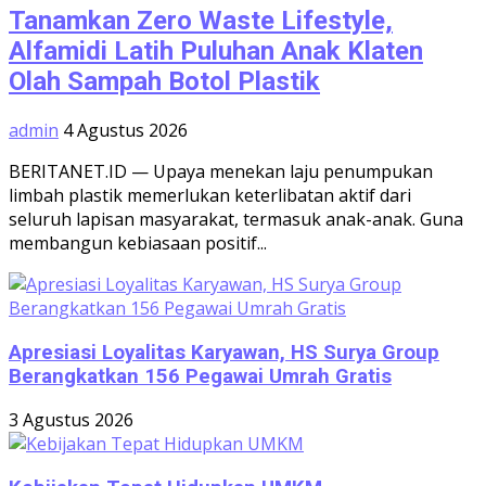
Tanamkan Zero Waste Lifestyle,
Alfamidi Latih Puluhan Anak Klaten
Olah Sampah Botol Plastik
admin
4 Agustus 2026
BERITANET.ID — Upaya menekan laju penumpukan
limbah plastik memerlukan keterlibatan aktif dari
seluruh lapisan masyarakat, termasuk anak-anak. Guna
membangun kebiasaan positif...
Apresiasi Loyalitas Karyawan, HS Surya Group
Berangkatkan 156 Pegawai Umrah Gratis
3 Agustus 2026