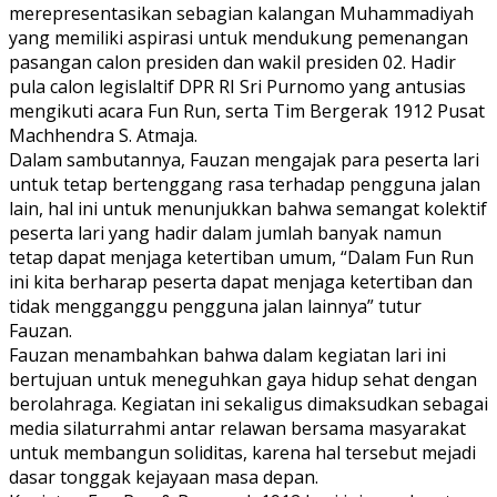
merepresentasikan sebagian kalangan Muhammadiyah
yang memiliki aspirasi untuk mendukung pemenangan
pasangan calon presiden dan wakil presiden 02. Hadir
pula calon legislaltif DPR RI Sri Purnomo yang antusias
mengikuti acara Fun Run, serta Tim Bergerak 1912 Pusat
Machhendra S. Atmaja.
Dalam sambutannya, Fauzan mengajak para peserta lari
untuk tetap bertenggang rasa terhadap pengguna jalan
lain, hal ini untuk menunjukkan bahwa semangat kolektif
peserta lari yang hadir dalam jumlah banyak namun
tetap dapat menjaga ketertiban umum, “Dalam Fun Run
ini kita berharap peserta dapat menjaga ketertiban dan
tidak mengganggu pengguna jalan lainnya” tutur
Fauzan.
Fauzan menambahkan bahwa dalam kegiatan lari ini
bertujuan untuk meneguhkan gaya hidup sehat dengan
berolahraga. Kegiatan ini sekaligus dimaksudkan sebagai
media silaturrahmi antar relawan bersama masyarakat
untuk membangun soliditas, karena hal tersebut mejadi
dasar tonggak kejayaan masa depan.