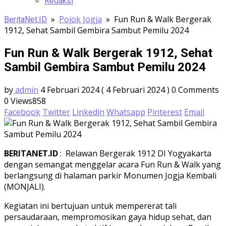
Redaksi
»
Pojok Jogja
»
Fun Run & Walk Bergerak
BeritaNet.ID
1912, Sehat Sambil Gembira Sambut Pemilu 2024
Fun Run & Walk Bergerak 1912, Sehat
Sambil Gembira Sambut Pemilu 2024
by
admin
4 Februari 2024
( 4 Februari 2024 )
0 Comments
0
Views858
Facebook
Twitter
Linkedin
Whatsapp
Pinterest
Email
BERITANET.ID
: Relawan Bergerak 1912 DI Yogyakarta
dengan semangat menggelar acara Fun Run & Walk yang
berlangsung di halaman parkir Monumen Jogja Kembali
(MONJALI).
Kegiatan ini bertujuan untuk mempererat tali
persaudaraan, mempromosikan gaya hidup sehat, dan